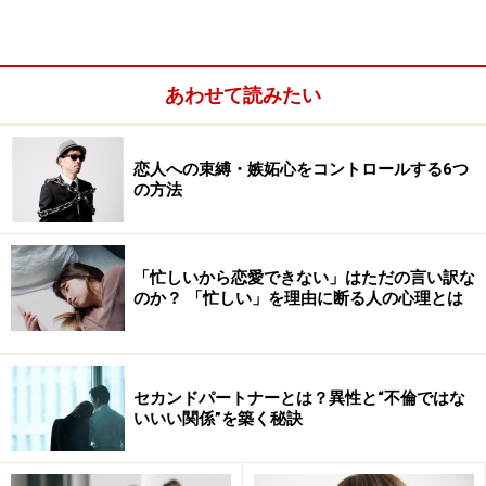
また、「相手のため」と思っていても、それがおせっか
いになったり、相手にとってありがた迷惑になったりす
あわせて読みたい
ることもあります。そんなときも、本当の意味で「相手
のためになること」が見えていないことが多いのです。
恋人への束縛・嫉妬心をコントロールする6つ
の方法
「忙しいから恋愛できない」はただの言い訳な
のか？ 「忙しい」を理由に断る人の心理とは
セカンドパートナーとは？異性と“不倫ではな
いいい関係”を築く秘訣