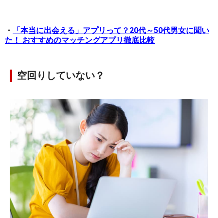
・
「本当に出会える」アプリって？20代～50代男女に聞い
た！ おすすめのマッチングアプリ徹底比較
空回りしていない？