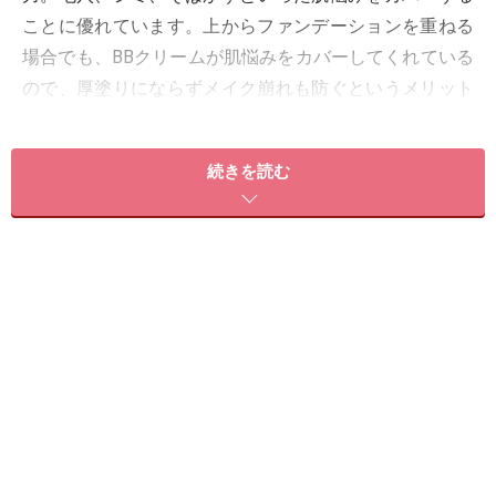
ことに優れています。上からファンデーションを重ねる
場合でも、BBクリームが肌悩みをカバーしてくれている
ので、厚塗りにならずメイク崩れも防ぐというメリット
もあります。
続きを読む
一方CCクリームは、「Color Condition（カラー コンディ
ション）」や、「Color Control（カラーコントロー
ル）」を意味するといわれています。