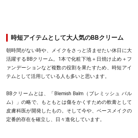
時短アイテムとして大人気のBBクリーム
朝時間がない時や、メイクをさっと済ませたい休日に大
活躍するBBクリーム。1本で化粧下地＋日焼け止め＋フ
ァンデーションなど複数の役割を果たすため、時短アイ
テムとして活用している人も多いと思います。
BBクリームとは、「Blemish Balm（ブレミッシュ バル
ム）」の略で、もともとは傷をかくすための軟膏として
皮膚科医が開発したもの。そして今や、ベースメイクの
定番的存在を確立し、日々進化しています。