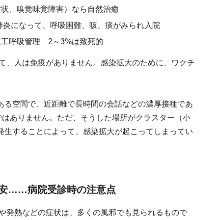
症状、嗅覚味覚障害）なら自然治癒
 肺炎になって、呼吸困難、咳、痰がみられ入院
人工呼吸管理 2～3%は致死的
に対して、人は免疫がありません。感染拡大のために、ワクチ
。
ある空間で、近距離で長時間の会話などの濃厚接種であ
ではありません。ただ、そうした場所がクラスター（小
発生することによって、感染拡大が起こってしまってい
安……病院受診時の注意点
よる咳や発熱などの症状は、多くの風邪でも見られるもので