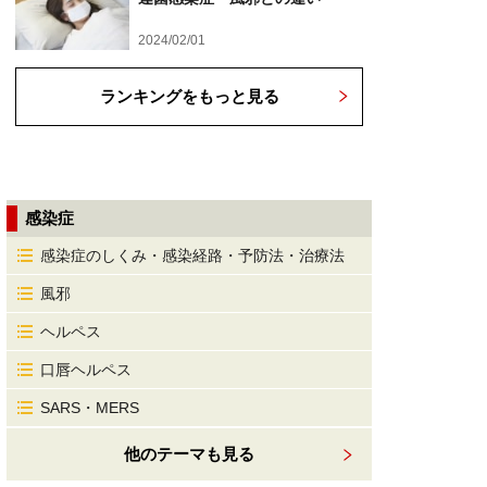
2024/02/01
ランキングをもっと見る
感染症
感染症のしくみ・感染経路・予防法・治療法
風邪
ヘルペス
口唇ヘルペス
SARS・MERS
他のテーマも見る