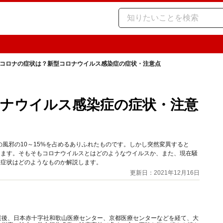
コロナの症状は？新型コロナウイルス感染症の症状・注意点
ナウイルス感染症の症状・注意
風邪の10～15%を占めるありふれたものです。しかし突然変異すると
あります。そもそもコロナウイルスとはどのようなウイルスか、また、現在騒
いる症状はどのようなものか解説します。
更新日：2021年12月16日
業後、日本赤十字社和歌山医療センター、京都医療センターなどを経て、大