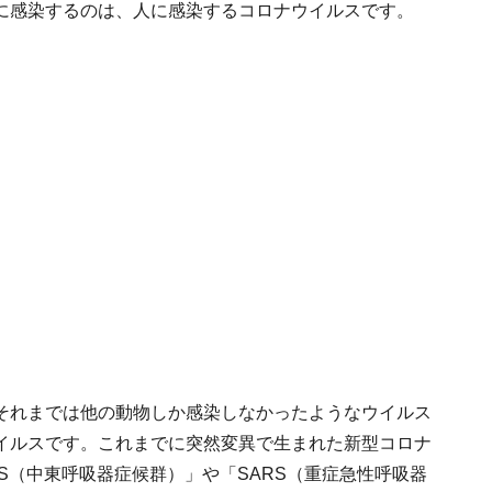
に感染するのは、人に感染するコロナウイルスです。
それまでは他の動物しか感染しなかったようなウイルス
イルスです。これまでに突然変異で生まれた新型コロナ
S（中東呼吸器症候群）」や「SARS（重症急性呼吸器