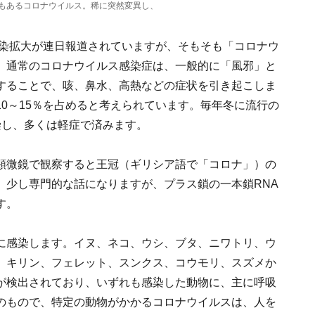
もあるコロナウイルス。稀に突然変異し、
)の感染拡大が連日報道されていますが、そもそも「コロナウ
。通常のコロナウイルス感染症は、一般的に「風邪」と
することで、咳、鼻水、高熱などの症状を引き起こしま
0～15％を占めると考えられています。毎年冬に流行の
染し、多くは軽症で済みます。
顕微鏡で観察すると王冠（ギリシア語で「コロナ」）の
。少し専門的な話になりますが、プラス鎖の一本鎖RNA
す。
に感染します。イヌ、ネコ、ウシ、ブタ、ニワトリ、ウ
、キリン、フェレット、スンクス、コウモリ、スズメか
が検出されており、いずれも感染した動物に、主に呼吸
のもので、特定の動物がかかるコロナウイルスは、人を