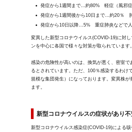
発症から1週間まで…約80% 軽症（風邪
発症から1週間後から10日まで…約20％
発症から10日以降…5% 重症肺炎などで
変異した新型コロナウイルス(COVID-19)
ンを中心に各国で様々な対策が取られています
感染の危険性が高いのは、換気が悪く、密室で
るとされています。ただ、100％感染するわけ
規模な集団発生）になっております。変異株が
ます。
新型コロナウイルスの症状があり不
新型コロナウイルス感染症(COVID-19)に