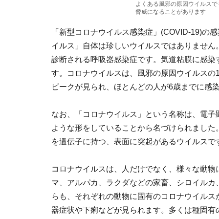
よくある風邪の原因ウイルスで
脅威になることがあります
「新型コロナウイルス感染症」(COVID-19
イルス」自体は珍しいウイルスではありません
診断される呼吸器感染症です。気道粘膜に感染
す。コロナウイルスは、風邪の原因ウイルスの1
ピークが見られ、ほとんどの人が6歳までに感
なお、「コロナウイルス」という名称は、電子
ような形をしていることから名づけられました
を遺伝子に持つ、表面に突起があるウイルスで
コロナウイルスは、人だけでなく、様々な動物
マ、アルパカ、ラクダなどの家畜、シロイルカ
らも、それぞれの動物に固有のコロナウイルス
器症状や下痢などが見られます。多くは種固有