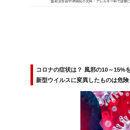
阪府済生会中津病院小児科・アレルギー科で診療
たいと、インターネットやテレビ、書籍などでも
コロナの症状は？ 風邪の10～15
新型ウイルスに変異したものは危険