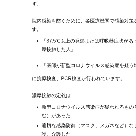
す。
院内感染を防ぐために、各医療機関で感染対策
す。
「37.5℃以上の発熱または呼吸器症状が
厚接触した人」
「医師が新型コロナウイルス感染症を疑う
に抗原検査、PCR検査が行われています。
濃厚接触の定義は、
新型コロナウイルス感染症が疑われるもの
む）があった
適切な感染防御（マスク、メガネなど）な
護、介護した