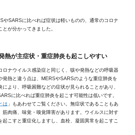
MERSやSARSに比べれば症状は軽いものの、通常のコロナ
ことが分かってきました。
発熱が主症状・重症肺炎も起こしやすい
コロナウイルス感染症と同じく、咳や発熱などの呼吸器
発熱と違う点は、MERSやSARSのような重症肺炎を
炎により、呼吸困難などの症状が見られることがあり、
SARSに比べれば重症肺炎を起こす可能性は低いです。
とは
」もあわせてご覧ください。無症状であることもあ
、筋肉痛、味覚・嗅覚障害があります。ウイルスに対す
を起こすと重症化しますし、血栓、凝固異常を起こすこ