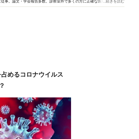
に従事。論文・学会報告多数。診察室外で多くの方に正確な医療情報を届け
...続きを読む
数多くの情報発信を行っている。
%を占めるコロナウイルス
？