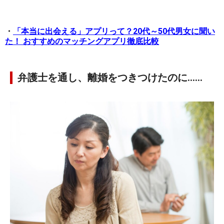
・
「本当に出会える」アプリって？20代～50代男女に聞い
た！ おすすめのマッチングアプリ徹底比較
弁護士を通し、離婚をつきつけたのに……