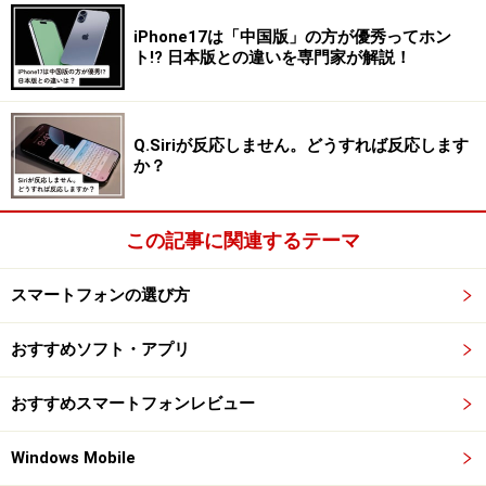
iPhone17は「中国版」の方が優秀ってホン
ト!? 日本版との違いを専門家が解説！
Q.Siriが反応しません。どうすれば反応します
か？
この記事に関連するテーマ
スマートフォンの選び方
おすすめソフト・アプリ
おすすめスマートフォンレビュー
Windows Mobile