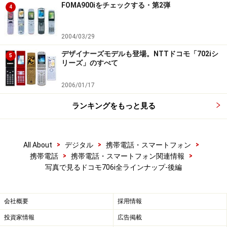
FOMA900iをチェックする・第2弾
4
2004/03/29
デザイナーズモデルも登場。NTTドコモ「702iシ
5
リーズ」のすべて
2006/01/17
ランキングをもっと見る
>
>
>
All About
デジタル
携帯電話・スマートフォン
>
>
携帯電話
携帯電話・スマートフォン関連情報
写真で見るドコモ706i全ラインナップ-後編
会社概要
採用情報
投資家情報
広告掲載