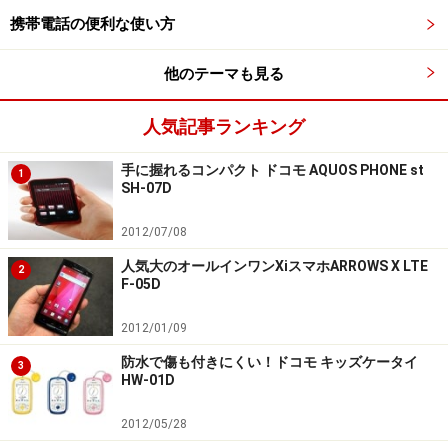
携帯電話の便利な使い方
他のテーマも見る
人気記事ランキング
手に握れるコンパクト ドコモ AQUOS PHONE st
1
SH-07D
2012/07/08
人気大のオールインワンXiスマホARROWS X LTE
2
F-05D
2012/01/09
防水で傷も付きにくい！ドコモ キッズケータイ
3
HW-01D
2012/05/28