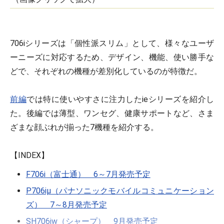
706iシリーズは「個性派スリム」として、様々なユーザ
ーニーズに対応するため、デザイン、機能、使い勝手な
どで、それぞれの機種が差別化しているのが特徴だ。
前編
では特に使いやすさに注力したieシリーズを紹介し
た。後編では薄型、ワンセグ、健康サポートなど、さま
ざまな顔ぶれが揃った7機種を紹介する。
【INDEX】
F706i（富士通） 6～7月発売予定
P706iμ（パナソニックモバイルコミュニケーション
ズ） 7～8月発売予定
SH706iw（シャープ） 9月発売予定