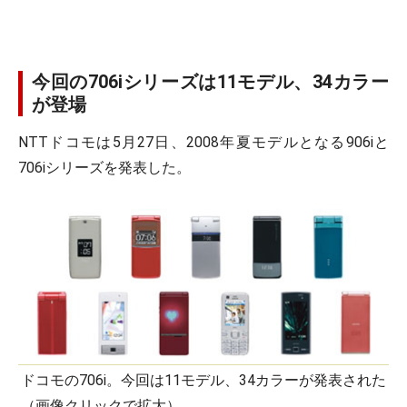
今回の706iシリーズは11モデル、34カラー
が登場
NTTドコモは5月27日、2008年夏モデルとなる906iと
706iシリーズを発表した。
ドコモの706i。今回は11モデル、34カラーが発表された
（画像クリックで拡大）