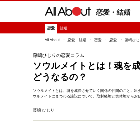
恋愛・結婚
恋愛
結婚
All About
恋愛・結婚
恋愛
恋愛
藤嶋ひじ
藤嶋ひじりの恋愛コラム
ソウルメイトとは！魂を
どうなるの？
ソウルメイトとは、魂を成長させていく関係の仲間のこと。出会
ウルメイトにまつわる諸説について、取材経験と実体験からお
藤嶋 ひじり