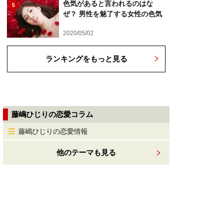
色気があると言われるのはな
5
ぜ？ 男性を魅了する女性の色気
2020/05/02
ランキングをもっと見る
藤嶋ひじりの恋愛コラム
藤嶋ひじりの恋愛情報
他のテーマも見る