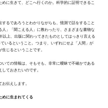
ために生きて、どこへ行くのか。科学的に証明できるこ
在するであろうとわかりながらも、憶測で話をすること
る人」「聞こえる人」に教わったり、さまざまな書物な
0年以上、出版に関わってきたものとしてはっきり言える
っているということ。つまり、いずれにせよ「人間」が
が生じるということです。
ついての情報は、そもそも、非常に曖昧で不確かである
えしておきたいのです。
てお伝えします。
ために生まれてくる