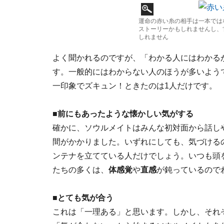
運命の赤い糸の相手は一本では
ストーリーかもしれませんし、
しれません
よく聞かれるのですが、「わかる人にはわかる
す。一般的にはわからない人のほうが多いよう
一印象でズキュン！ときたのは1人だけです。
■前にもあったような懐かしい気がする
確かに、ソウルメイトはみんな初対面から話し
間がかかりました。いずれにしても、気づける
ンテナを立てている人だけでしょう。いつも頭
たちの多くは、
体感覚
や
直感
が鈍っているので
■とても気が合う
これは「一理ある」と思います。しかし、それ