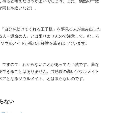
り得ると考えたほうがよいでしょう。また、偶然の一致
が同じや近いなど）。
う
て「自分を助けてくれる王子様」を夢見る人が生み出した
る人＝運命の人、とは限りませんので注意して。むしろ
てソウルメイトが現れる経験を筆者はしています。
」ですので、わからないことがあっても当然です。異な
長できることはありません。共感度の高いソウルメイト
ペアとなるソウルメイト、とは限らないのです。
らない