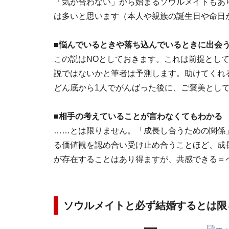
「気が合わない」から始まるソウルメイトもあ
は多いと思います（本人や親族の誕生日や命日
■悩んでいるときや落ち込んでいるときに出会
この説はNOとしておきます。これは前提とし
説ではないかと筆者は予測します。助けてくれ
どん底から1人でがんばった後に、ご褒美とし
■相手の考えていることが言わなくてもわかる
……とは限りません。「成長し合うための関係
る価値観を認め合い受け止め合うことほど、成
が存在することはあり得ますが、共感できる＝
ソウルメイトと必ず結婚するとは限