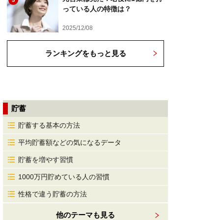
5
っている人の特徴は？
2025/12/08
ランキングをもっと見る
貯蓄
貯蓄する基本の方法
平均貯蓄額などの気になるデータ
貯蓄を増やす習慣
1000万円貯めている人の習慣
性格で違う貯蓄の方法
他のテーマも見る