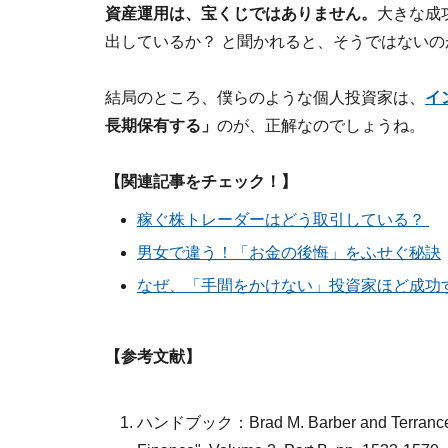
資産運用は、宝くじではありません。
大きな成
出しているか？ と聞かれると、そうではない
結局のところ、僕らのような個人投資家は、
イ
長期保有する」
のが、正解なのでしょうね。
【関連記事をチェック！】
稼ぐ株トレーダーはどう取引している？
男女で違う！「お金の後悔」をふせぐ秘訣
なぜ、「手間をかけない」投資家ほど成功
【参考文献】
ハンドブック：Brad M. Barber and Terrance Od