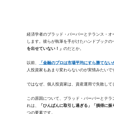
経済学者のブラッド・バーバーとテランス・オ
します。彼らが執筆を手がけたハンドブックの一
を出せていない！」
のだとか。
以前、
「金融のプロは市場平均にすら勝てない
人投資家もあまり変わらないのが実情みたいで
ではなぜ、個人投資家は、資産運用で失敗し
この原因について、ブラッド・バーバーとテラ
れは、
「ひんぱんに取引し過ぎる」「損得に振
つの要素です。