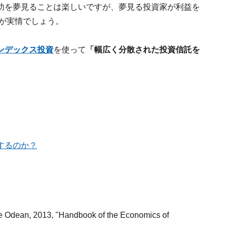
功を夢見ることは楽しいですが、夢見る投資家が利益を
のが実情でしょう。
ンデックス投資
を使って
「幅広く分散された投資信託を
するのか？
ean, 2013, "Handbook of the Economics of