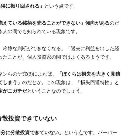
損得に振り回される」
という点です。
抱えている銘柄を売ることができない」傾向がある
のだ
本人の間でも知られている現象です。
、冷静な判断ができなくなる」「過去に利益を出した経
ったことが、個人投資家の間ではよくあるようです。
ンらの研究(3)によれば、
「ぼくらは損失を大きく見積
てしまう」
のだとか。この現象は、「損失回避特性」と
定がニガテだ
ということなのでしょう。
分散投資できていない
十分に分散投資できていない」
という点です。バーバー