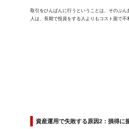
取引をひんぱんに行うということは、そのぶん
人は、長期で投資をする人よりもコスト面で不
資産運用で失敗する原因2：損得に