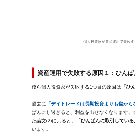
個人投資家が資産運用で失敗す
資産運用で失敗する原因１：ひんぱ
僕ら個人投資家が失敗する1つ目の原因は
「ひ
過去に
「デイトレードは長期投資よりも儲から
ぱんにし過ぎると、利益を出せなくなります。
た論文(2)によると、
「ひんぱんに取引している
います。