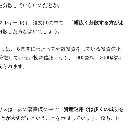
を分散していないのだとか。
ルキールは、論文(4)の中で、
「幅広く分散する方がよ
分散した方がよいでしょう。
よりは、多国間にわたって分散投資をしている投資信託
散していない投資信託よりも、1000銘柄、2000銘柄
えられます。
スは、彼の著書(5)の中で
「資産運用では多くの成功を
ことが大切だ」
ということを示唆しています。僕も、同