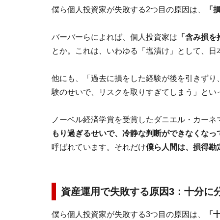
僕ら個人投資家が失敗する2つ目の原因は、
「
バーバーらによれば、個人投資家は
「含み損を
とか。これは、いわゆる「塩漬け」として、日
他にも、「過去に損をした経験が後を引きずり
験のせいで、リスクを取りすぎてしまう」とい
ノーベル経済学賞を受賞したダニエル・カーネマ
もり過ぎるせいで、冷静な判断ができなくなっ
呼ばれています。それだけ
僕ら人間は、損得勘
資産運用で失敗する原因3：十分に
僕ら個人投資家が失敗する3つ目の原因は、
「