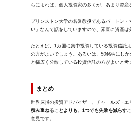
らによれば、個人投資家の多くが、あまり資産
プリンストン大学の名誉教授であるバートン・マ
い」
なんて話をしていますので、素直に資産は
たとえば、1カ国に集中投資している投資信託
の方がよいでしょう。あるいは、50銘柄にしか分
と幅広く分散している投資信託の方がよいと考
まとめ
世界屈指の投資アドバイザー、チャールズ・エリ
積み重ねることよりも、1つでも失敗を減らす
意見です。