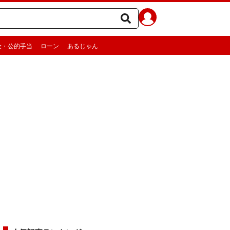
金・公的手当
ローン
あるじゃん