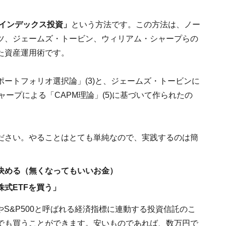
インデックス投資」
という方法です。この方法は、ノー
ツ、ジェームズ・トービン、ウィリアム・シャープらの
た資産運用術です。
ートフォリオ選択論」(3)と、ジェームズ・トービンに
ャープによる「CAPM理論」(5)に基づいて作られたの
ださい。やることはとても単純なので、実践するのは簡
決める（無くなってもいいお金）
式ETFを買う」
XやS&P500と呼ばれる経済指標に連動する投資信託のこ
でも買うことができます。安いものであれば、数万円で