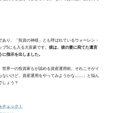
であり、「投資の神様」とも呼ばれているウォーレン・
ップ5にも入る大富豪です。
彼は、彼の妻に宛てた遺言
うに指示を出しました。
、世界一の投資家もが認める資産運用術。それこそがイ
らないけど、資産運用をやってみようかな……」と悩ん
でしょう？
をチェック！