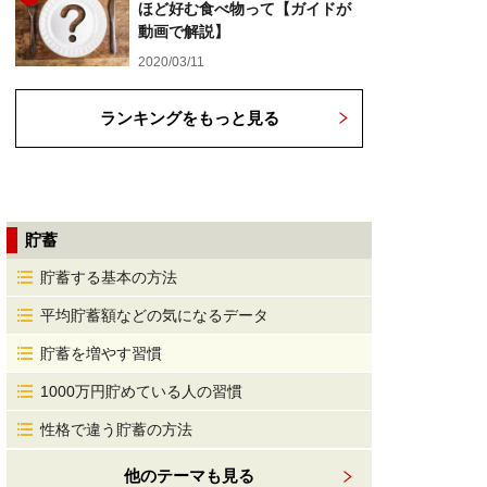
ほど好む食べ物って【ガイドが
動画で解説】
2020/03/11
ランキングをもっと見る
貯蓄
貯蓄する基本の方法
平均貯蓄額などの気になるデータ
貯蓄を増やす習慣
1000万円貯めている人の習慣
性格で違う貯蓄の方法
他のテーマも見る