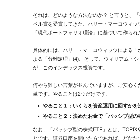
それは、どのような方法なのか？ と言うと、
「
ベル賞を受賞してきた、ハリー・マーコウィッ
「現代ポートフォリオ理論」に基づいて作られ
具体的には、ハリー・マーコウィッツによる「ポ
よる「分離定理」(4)、そして、ウィリアム・シ
が、このインデックス投資です。
何やら難しい言葉が並んでいますが、ご安心く
単です。やることは2つだけです。
やること１：いくらを資産運用に回すかを
やること２：決めたお金で「パッシブ型の株
なお、「パッシブ型の株式ETF」とは、TOPI
とです。証券口座を開いた方であれば、どなた