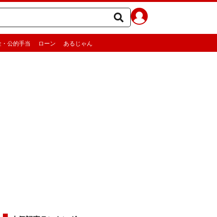
金・公的手当
ローン
あるじゃん