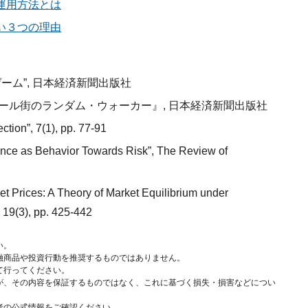
運用方法とは
い３つの理由
ゲーム”, 日本経済新聞出版社
ウォール街のランダム・ウォーカー』, 日本経済新聞出版社
tion”, 7(1), pp. 77-91
nce as Behavior Towards Risk”, The Review of
 Prices: A Theory of Market Equilibrium under
 19(3), pp. 425-442
い。
融商品や投資行動を推奨するものではありません。
て行ってください。
が、その内容を保証するものではなく、これに基づく損失・損害などについ
者の公式情報をご確認ください。