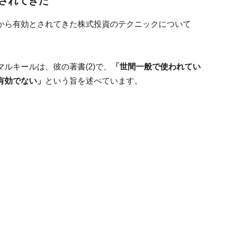
されてきた
から有効とされてきた株式投資のテクニックについて
ルキールは、彼の著書(2)で、
「世間一般で使われてい
有効でない」
という旨を述べています。