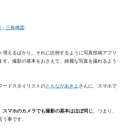
割・三角構図
々増えるばかり。それに比例するように写真投稿アプリ
ます。撮影の基本をおさえて、綺麗な写真を撮れるよう
フードスタイリストの
ともながあきよ
さんに、スマホで
。
、スマホのカメラでも撮影の基本はほぼ同じ
。つまり、
言う事です。