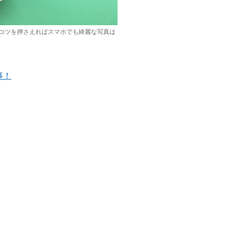
コツを押さえればスマホでも綺麗な写真は
事！