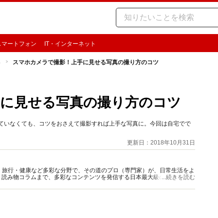
スマートフォン
IT・インターネット
影
スマホカメラで撮影！上手に見せる写真の撮り方のコツ
手に見せる写真の撮り方のコツ
っていなくても、コツをおさえて撮影すれば上手な写真に。今回は自宅でで
更新日：2018年10月31日
グルメ・旅行・健康など多彩な分野で、その道のプロ（専門家）が、日常生活をよ
、読み物コラムまで、多彩なコンテンツを発信する日本最大級の総合情報サ
...続きを読む