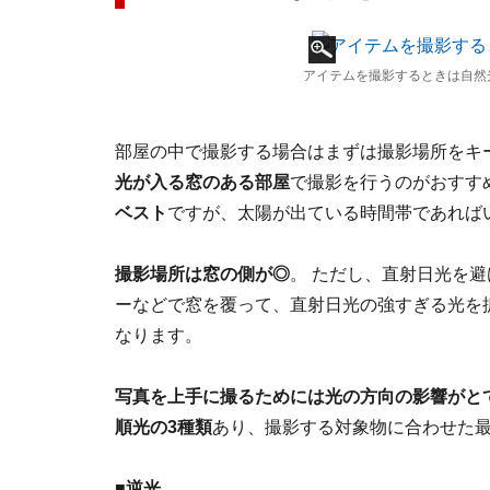
アイテムを撮影するときは自然
部屋の中で撮影する場合はまずは撮影場所をキ
光が入る窓のある部屋
で撮影を行うのがおすす
ベスト
ですが、太陽が出ている時間帯であれば
撮影場所は窓の側が◎
。 ただし、直射日光を
ーなどで窓を覆って、直射日光の強すぎる光を
なります。
写真を上手に撮るためには光の方向の影響がと
順光の3種類
あり、撮影する対象物に合わせた
■逆光