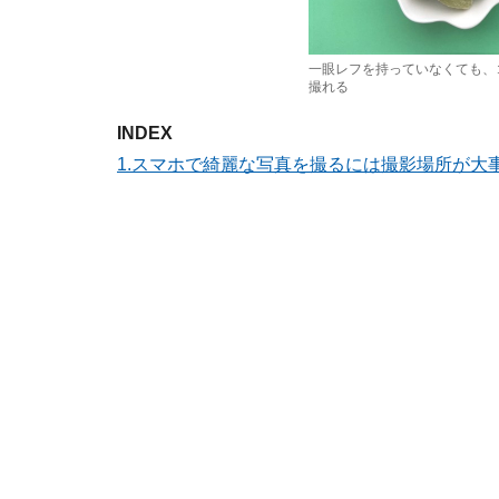
一眼レフを持っていなくても、
撮れる
INDEX
1.スマホで綺麗な写真を撮るには撮影場所が大