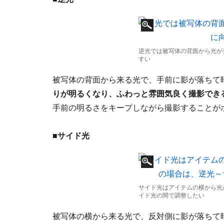
逆光では被写体の背面から光が
すい
被写体の背面から来る光で、手前に影が落ちて
りが明るくなり、ふわっと雰囲気良く撮影でき
手前の明るさをキープしながら撮影することが
■サイド光
サイド光はアイテムの横から光
イド光の間で調整したい
被写体の横から来る光で、反対側に影が落ちて