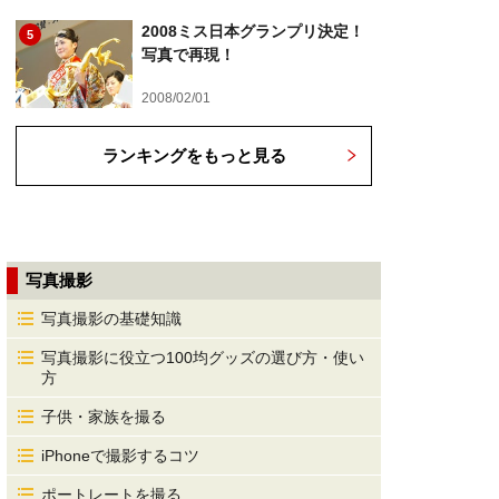
2008ミス日本グランプリ決定！
5
写真で再現！
2008/02/01
ランキングをもっと見る
写真撮影
写真撮影の基礎知識
写真撮影に役立つ100均グッズの選び方・使い
方
子供・家族を撮る
iPhoneで撮影するコツ
ポートレートを撮る