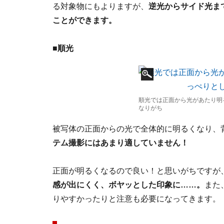
る対象物にもよりますが、
逆光からサイド光ま
ことができます。
■順光
順光では正面から光があたり明
なりがち
被写体の正面からの光で全体的に明るくなり、
テム撮影にはあまり適していません！
正面が明るくなるので良い！と思いがちですが
感が出にくく、ボヤッとした印象に……。
また
りやすかったりと注意も必要になってきます。