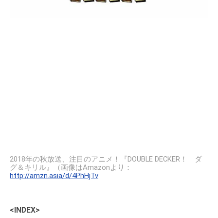
2018年の秋放送、注目のアニメ！『DOUBLE DECKER！ ダ
グ＆キリル』（画像はAmazonより：
http://amzn.asia/d/4PhHjTv
<INDEX>