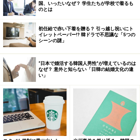
国、いったいなぜ？ 学生たちが学校で着るも
のとは
初任給で赤い下着を贈る？ 引っ越し祝いにト
イレットペーパー!? 韓ドラで不思議な「5つの
シーンの謎」
“日本で婚活する韓国人男性”が増えているのは
なぜ？ 意外と知らない「日韓の結婚文化の違
い」