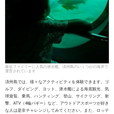
最近ファミリーに人気の潜水艦。済州島のいくつかの海岸で
運営されています
済州島では、様々なアクティビティを体験できます。ゴ
ルフ、ダイビング、ヨット、潜水艦による海底観光、気
球遊覧、乗馬、ハンティング、登山、サイクリング、射
撃、ATV（4輪バギー）など、アウトドアスポーツが好き
な人は是非チャレンジしてみてください。また、ロッテ