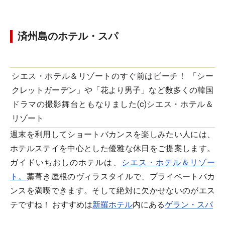
済州島のホテル・スパ
シエス・ホテル＆リゾートのすぐ前はビーチ！ 「シー
クレットガーデン」や「花より男子」など数多くの韓国
ドラマの撮影舞台ともなりました(c)シエス・ホテル＆
リゾート
週末を利用してショートバカンスを楽しみたい人には、
ホテルステイを中心とした優雅な休日をご提案します。
ガイドいちおしのホテルは、
シエス・ホテル＆リゾー
ト。
藁葺き屋根のヴィラスタイルで、プライベートバカ
ンスを満喫できます。そして絶対に欠かせないのがエス
テですね！ おすすめは
新羅ホテル
内にある
ゲラン・スパ