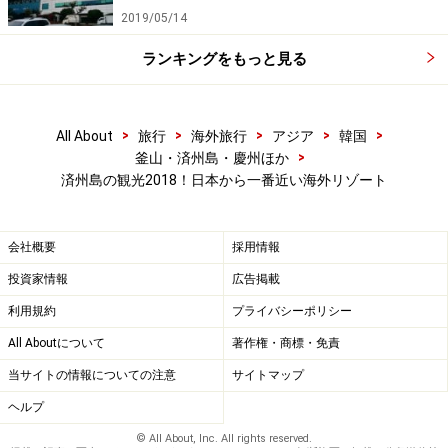
2019/05/14
ランキングをもっと見る
>
>
>
>
>
All About
旅行
海外旅行
アジア
韓国
>
釜山・済州島・慶州ほか
済州島の観光2018！日本から一番近い海外リゾート
会社概要
採用情報
投資家情報
広告掲載
利用規約
プライバシーポリシー
All Aboutについて
著作権・商標・免責
当サイトの情報についての注意
サイトマップ
ヘルプ
© All About, Inc. All rights reserved.