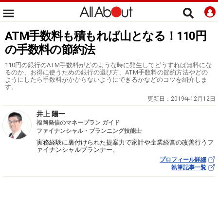
ATM手数料も積もれば山となる！110円
の手数料の節約法
110円の銀行のATM手数料がどのような時に発生してどうすれば無料にな
るのか、お得に使うための銀行の選び方、ATM手数料の節約方法やどの
ようにしたら手数料がかからないようにできるかなどのコツを紹介しま
す。
更新日：
2019年12月12日
井上 陽一
福岡発信のマネープラン ガイド
ファイナンシャル・プランニング技能士
実務経験に裏付けられた提案力で家計や企業経営の改善行うフ
ァイナンシャルプランナー。
プロフィール詳細
執筆記事一覧