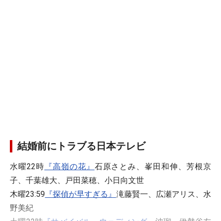
結婚前にトラブる日本テレビ
水曜22時
『高嶺の花』
石原さとみ、峯田和伸、芳根京
子、千葉雄大、戸田菜穂、小日向文世
木曜23:59
『探偵が早すぎる』
滝藤賢一、広瀬アリス、水
野美紀