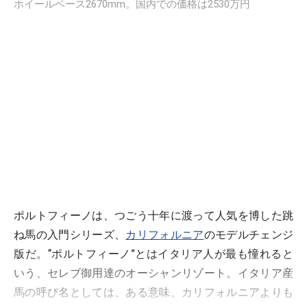
ホイールベース2670mm。国内での価格は2530万円
ポルトフィーノは、つごう十年に渡って人気を博した跳
ね馬の入門シリーズ、
カリフォルニア
のモデルチェンジ
版だ。“ポルトフィーノ”とはイタリア人が最も憧れると
いう、セレブ御用達のオーシャンリゾート。イタリア産
馬の呼び名としては、ある意味、カリフォルニアよりも