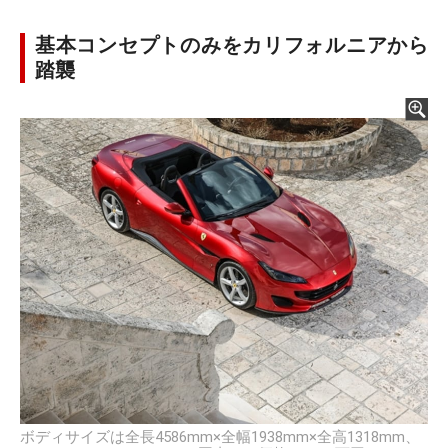
基本コンセプトのみをカリフォルニアから
踏襲
ボディサイズは全長4586mm×全幅1938mm×全高1318mm、