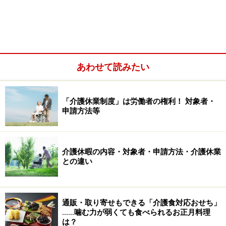
たとえば就業規則で定められた所定労働時間が午前9時
～午後5時の場合、この時間以外の労働を制限してもら
うことを指す。
あわせて読みたい
■時間外労働の制限・免除
「介護休業制度」は労働者の権利！ 対象者・
申請方法等
介護休暇の内容・対象者・申請方法・介護休業
との違い
通販・取り寄せもできる「介護食対応おせち」
……噛む力が弱くても食べられるお正月料理
は？