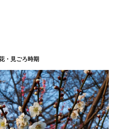
花・見ごろ時期