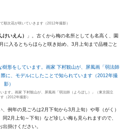
て順次花が咲いていきます（2012年撮影）
んけいえん）
」。古くから梅の名所としても名高く、園
2月に入るとちらほらと咲き始め、3月上旬まで品種ごと
います。画家 下村観山が、屏風画「弱法師（よろぼし）」（東京国立
（2012年撮影）
い、例年の見ごろは2月下旬から3月上旬）や萼（がく）
、同2月上旬～下旬）など珍しい梅も見られますので、
お出掛けください。