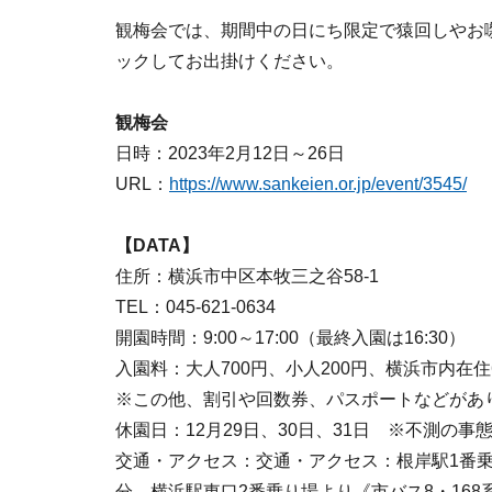
観梅会では、期間中の日にち限定で猿回しやお
ックしてお出掛けください。
観梅会
日時：2023年2月12日～26日
URL：
https://www.sankeien.or.jp/event/3545/
【DATA】
住所：横浜市中区本牧三之谷58-1
TEL：045-621-0634
開園時間：9:00～17:00（最終入園は16:30）
入園料：大人700円、小人200円、横浜市内在住6
※この他、割引や回数券、パスポートなどがあ
休園日：12月29日、30日、31日 ※不測の
交通・アクセス：交通・アクセス：根岸駅1番乗り場
分、横浜駅東口2番乗り場より《市バス8・168