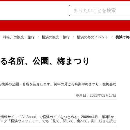
神奈川の観光・旅行
横浜の観光・旅行
横浜の冬のイベント
横浜で梅
る名所、公園、梅まつり
る横浜の公園・名所を紹介します。例年の見ごろ時期や梅まつり・観梅会な
更新日：2023年02月17日
報サイト「All About」で横浜ガイドをつとめる。2009年4月、第3回か
ブログ「横浜ウォッチャー」でも「見て、聞いて、食べて」実際に体験した
...続きを読む