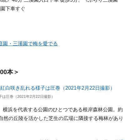
溪園下車すぐ
庭園・三溪園で梅を愛でる
00本＞
は圧巻（2021年2月22日撮影）
、横浜を代表する公園のひとつである根岸森林公園。約
な自然の丘陵を活かした芝生の広場に隣接する梅林があり