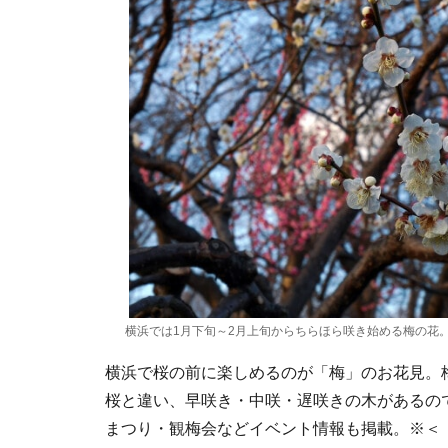
横浜では1月下旬～2月上旬からちらほら咲き始める梅の花。根
横浜で桜の前に楽しめるのが「梅」のお花見。
桜と違い、早咲き・中咲・遅咲きの木があるので
まつり・観梅会などイベント情報も掲載。※＜