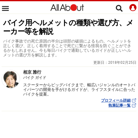
バイク用ヘルメットの種類や選び方、メ
ーカー等を解説
バイク事故での死亡原因の半分は頭部の破損によるもの。ヘルメットを
正しく選び、正しく着用することで死亡に繋がる怪我を防ぐことができ
るかもしれません。今も毎日バイクで通勤しているガイドが正しいヘル
メットの選び方を解説します。
更新日：
2018年02月25日
相京 雅行
バイク ガイド
スクーターからビッグバイクまで、幅広いジャンルのオートバ
イパーツの開発を手がけるガイドが、ライフスタイルに合った
バイクを提案。
プロフィール詳細
執筆記事一覧