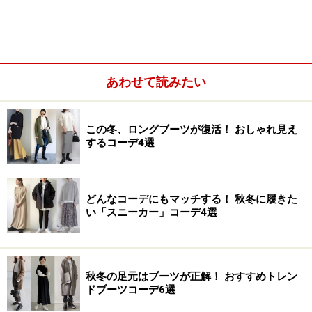
特に、長時間履かなくてはいけないビジネスシーンで
は、履きやすく快適なパンプスを選びたいものです。そ
こで今回は、痛くなりにくく、履きやすいパンプスの選
び方を、シューズブランド「madras（マドラス）」で取
あわせて読みたい
材しました。また、おすすめのシューズもピックアップ
します。
この冬、ロングブーツが復活！ おしゃれ見え
するコーデ4選
どんなコーデにもマッチする！ 秋冬に履きた
い「スニーカー」コーデ4選
秋冬の足元はブーツが正解！ おすすめトレン
ドブーツコーデ6選