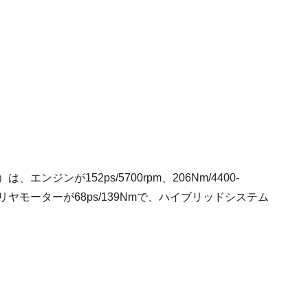
ンジンが152ps/5700rpm、206Nm/4400-
m、リヤモーターが68ps/139Nmで、ハイブリッドシステム