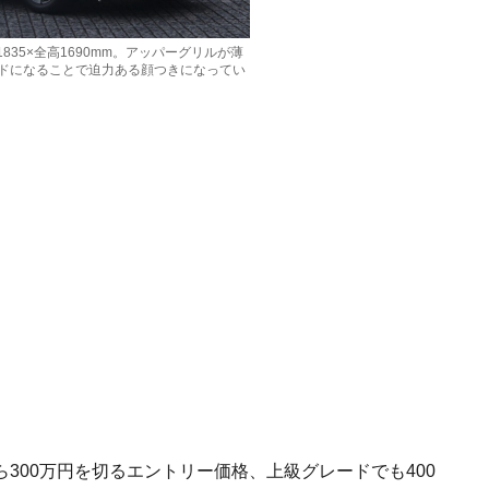
1835×全高1690mm。アッパーグリルが薄
ドになることで迫力ある顔つきになってい
300万円を切るエントリー価格、上級グレードでも400