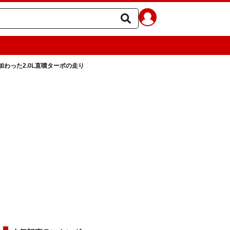
わった2.0L直噴ターボの走り