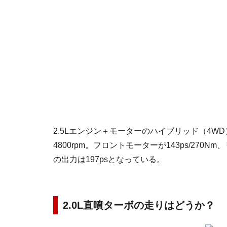
2.5Lエンジン＋モーターのハイブリッド（4WD）は、エ
4800rpm。フロントモーターが143ps/270N
の出力は197psとなっている。
2.0L直噴ターボの走りはどうか？