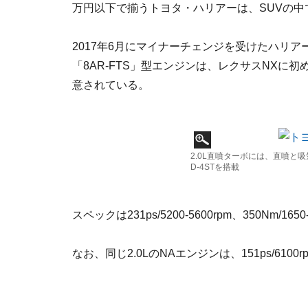
万円以下で揃うトヨタ・ハリアーは、SUVの中
2017年6月にマイナーチェンジを受けたハリア
「8AR-FTS」型エンジンは、レクサスNXに
意されている。
2.0L直噴ターボには、直噴と
D-4STを搭載
スペックは231ps/5200-5600rpm、350Nm/16
なお、同じ2.0LのNAエンジンは、151ps/6100rp