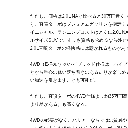
ただし、価格は2.0L NAと比べると30万円近く
り、直噴ターボはプレミアムガソリンを指定する（
イニシャル、ランニングコストはとくに2.0L 
ルサイズSUVで、走りも質感も求めるなら外
2.0L直噴ターボの軽快感には惹かれるものがあ
4WD（E-Four）のハイブリッド仕様は、ハ
とから重心の低い落ち着きのある走りが楽しめる
い加速を引き出すことも可能だ。
ただし、直噴ターボの4WD仕様より約35万円高く
より差がある）も高くなる。
4WDの必要がなく、ハリアーならではの質感やデ