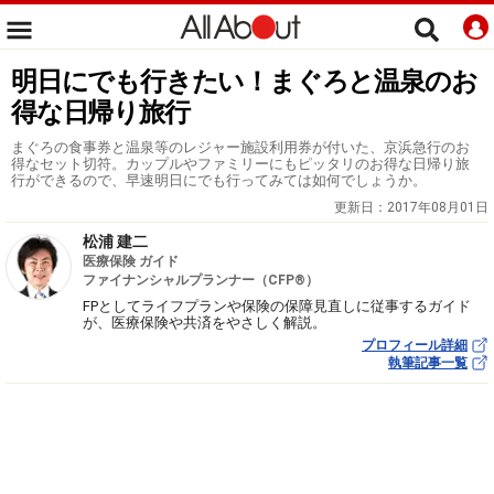
明日にでも行きたい！まぐろと温泉のお
得な日帰り旅行
まぐろの食事券と温泉等のレジャー施設利用券が付いた、京浜急行のお
得なセット切符。カップルやファミリーにもピッタリのお得な日帰り旅
行ができるので、早速明日にでも行ってみては如何でしょうか。
更新日：
2017年08月01日
松浦 建二
医療保険 ガイド
ファイナンシャルプランナー（CFP®）
FPとしてライフプランや保険の保障見直しに従事するガイド
が、医療保険や共済をやさしく解説。
プロフィール詳細
執筆記事一覧