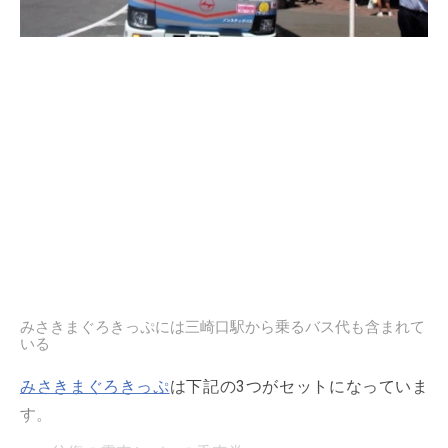
みさきまぐろきっぷには三崎口駅から乗るバス代も含まれて
いる
みさきまぐろきっぷ
は下記の3つがセットになっていま
す。