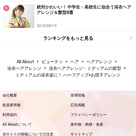
絶対かわいい！ 中学生・高校生に似合う浴衣ヘア
5
アレンジ＆髪型8選
2018/08/19
ランキングをもっと見る
>
>
>
>
All About
ビューティ
ヘア
ヘアアレンジ
>
>
浴衣ヘアアレンジ
浴衣ヘアアレンジ・ミディアムの髪型
ミディアムの浴衣姿に！ ハーフアップ×お団子アレンジ
会社概要
採用情報
投資家情報
広告掲載
利用規約
プライバシーポリシー
All Aboutについて
著作権・商標・免責
当サイトの情報についての注意
サイトマップ