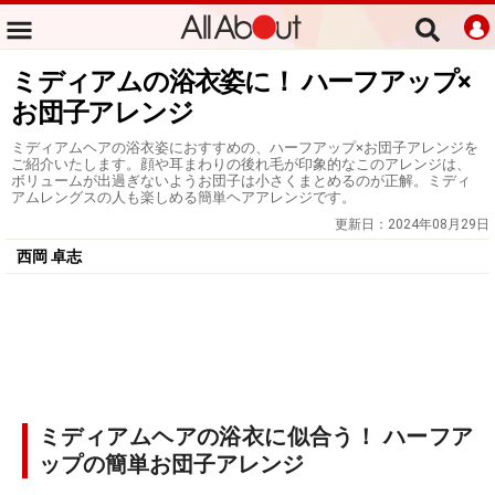
ミディアムの浴衣姿に！ ハーフアップ×
お団子アレンジ
ミディアムヘアの浴衣姿におすすめの、ハーフアップ×お団子アレンジを
ご紹介いたします。顔や耳まわりの後れ毛が印象的なこのアレンジは、
ボリュームが出過ぎないようお団子は小さくまとめるのが正解。ミディ
アムレングスの人も楽しめる簡単ヘアアレンジです。
更新日：
2024年08月29日
西岡 卓志
ミディアムヘアの浴衣に似合う！ ハーフア
ップの簡単お団子アレンジ