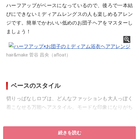
ハーフアップがベースになっているので、後ろで一本結
びにできないミディアムレングスの人も楽しめるアレン
ジです。簡単でかわいい低めのお団子ヘアをマスターし
ましょう！
hair&make 菅谷 昌央（afloat）
ベースのスタイル
切りっぱなしロブは、どんなファッションも大人っぽく
着こなせる万能ヘアスタイル。モードな印象になりがち
な切りっぱなしスタイルに、9トーンのキャメルブラウ
ンを合わせることで、ふんわりと甘いニュアンスが加わ
続きを読む
ります。