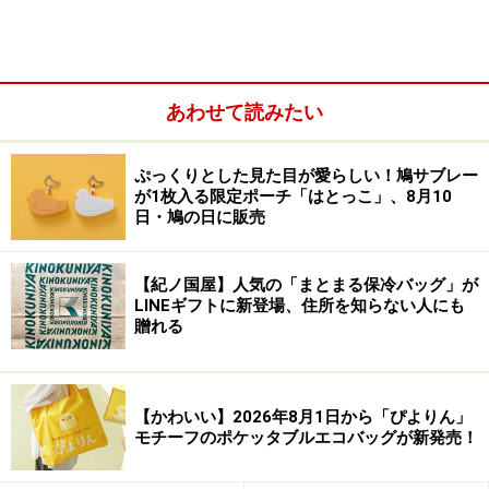
あわせて読みたい
ぷっくりとした見た目が愛らしい！鳩サブレー
が1枚入る限定ポーチ「はとっこ」、8月10
日・鳩の日に販売
【紀ノ国屋】人気の「まとまる保冷バッグ」が
LINEギフトに新登場、住所を知らない人にも
贈れる
遠心力を使って水を切るだけのシンプルな構造ですが、
デザインはさまざまですね。美味しいサラダは水切りが
【かわいい】2026年8月1日から「ぴよりん」
重要です。
モチーフのポケッタブルエコバッグが新発売！