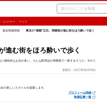
ツ・レジャー
ペット
散歩関連情報
東京の“酒都”立石、再開発が進む街をほろ酔いで歩く
発が進む街をほろ酔いで歩く
街に個性的なお店が多い。そんな駅周辺が再開発で一変するそうだ。今のう
更新日：2017年06月09日
遊歩の新しいスタイルを提案します。
プロフィール詳細
執筆記事一覧