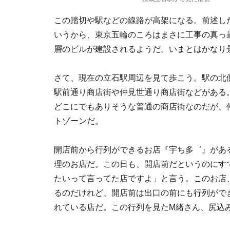
この踏切や駅などの線路が高架になる。前述した
いうから、東京五輪のころはまさに工事の真っ
層のビルが建設されるようだ。いまとはかなり
さて、現在の立石駅周辺を見て歩こう。駅の北
駅前通り商店街や仲見世通り商店街などがある
どこにでもありそうな普通の商店街なのだが、
トゾーンだ。
開店前から行列ができるお店『宇ち多゛』があ
理のお店だ。この日も、開店前だというのにす
たいって言ってた店ですよ」と言う。このお店
るのだけれど、開店前は出口の前にも行列がで
れている店だ。この行列を見たM緒さん、尻込