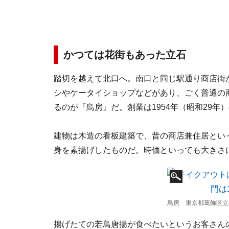
かつては花街もあった立石
踏切を越えて北口へ。南口と同じ駅通り商店街
シやケータイショップなどがあり、ごく普通の
るのが『鳥房』だ。創業は1954年（昭和29年
建物は木造の看板建築で、昔の商店兼住居とい
身を素揚げしたものだ。時価といっても大きさに
鳥房 東京都葛飾区立石7
揚げたての若鳥唐揚が食べたいというお客さん