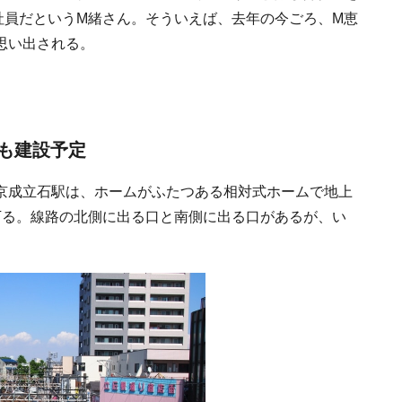
社員だというM緒さん。そういえば、去年の今ごろ、M恵
思い出される。
も建設予定
京成立石駅は、ホームがふたつある相対式ホームで地上
下る。線路の北側に出る口と南側に出る口があるが、い