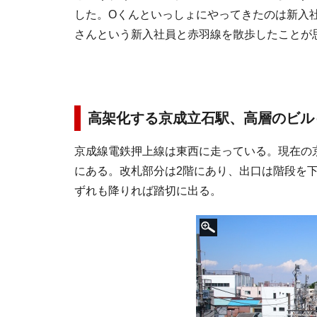
した。Oくんといっしょにやってきたのは新入
さんという新入社員と赤羽線を散歩したことが
高架化する京成立石駅、高層のビル
京成線電鉄押上線は東西に走っている。現在の
にある。改札部分は2階にあり、出口は階段を
ずれも降りれば踏切に出る。