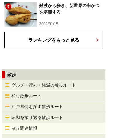
難波から歩き、新世界の串かつ
5
を堪能する
2009/01/15
ランキングをもっと見る
散歩
グルメ・行列・銭湯の散歩ルート
和む散歩ルート
江戸風情を探す散歩ルート
昭和を振り返る散歩ルート
散歩関連情報