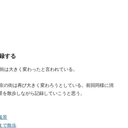
録する
京の街は大きく変わったと言われている。
東京の街は再び大きく変わろうとしている。前回同様に消
景を散歩しながら記録していこうと思う。
風景
まで散歩