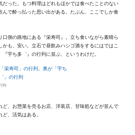
気だった。もつ料理はどれもほかでは食べたことのない
飲んで酔っ払った思い出がある。たぶん、ここでしか食
。
り口側の路地にある『栄寿司』。立ち食いながら素晴ら
しかも、安い。立石で昼飲みハシゴ酒をするにはではこ
、『宇ち多゛』の行列に並ぶ、というわけだ。
行列
れど、お惣菜を売るお店、洋装店、甘味処などが並んで
れど、活気はある。