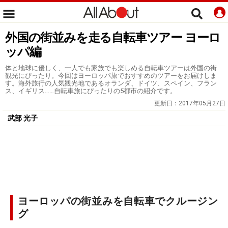
外国の街並みを走る自転車ツアー ヨーロ
ッパ編
体と地球に優しく、一人でも家族でも楽しめる自転車ツアーは外国の街
観光にぴったり。今回はヨーロッパ旅でおすすめのツアーをお届けしま
す。海外旅行の人気観光地であるオランダ、ドイツ、スペイン、フラン
ス、イギリス……自転車旅にぴったりの5都市の紹介です。
更新日：
2017年05月27日
武部 光子
ヨーロッパの街並みを自転車でクルージン
グ