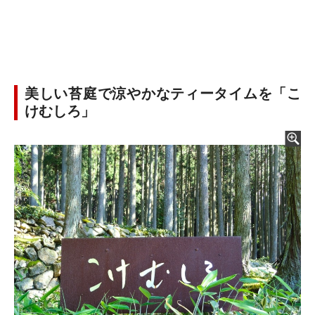
美しい苔庭で涼やかなティータイムを「こ
けむしろ」