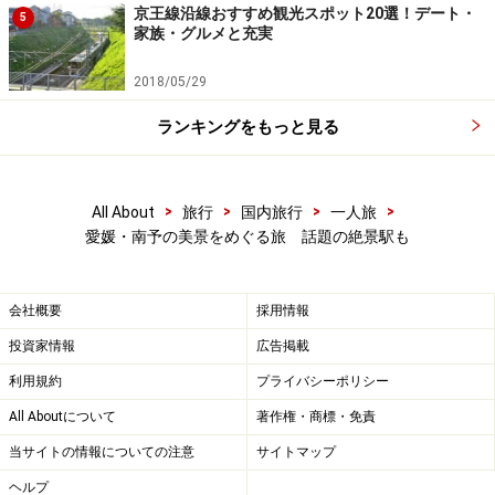
京王線沿線おすすめ観光スポット20選！デート・
5
家族・グルメと充実
2018/05/29
ランキングをもっと見る
>
>
>
>
All About
旅行
国内旅行
一人旅
愛媛・南予の美景をめぐる旅 話題の絶景駅も
会社概要
採用情報
投資家情報
広告掲載
利用規約
プライバシーポリシー
All Aboutについて
著作権・商標・免責
当サイトの情報についての注意
サイトマップ
ヘルプ