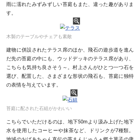
雨に濡れたみずみずしい苔庭もまた、違った趣がありま
す。
木製のテーブルやチェアも素敵
建物に併設されたテラス席のほか、飛石の遊歩道を進ん
だ先の苔庭の中にも、ウッドデッキのテラス席があり、
こちらも気持ち良さそう～。村上さんがひとつ一つ石を
選び、配置した、さまざまな形状の飛石も、苔庭に独特
の表情を与えています。
苔庭に配された石組がかわいい
こちらでいただけるのは、地下50mより汲み上げた地下
水を使用したコーヒーや抹茶など、ドリンクが7種類。
地域のおばあちゃん直伝の苔まんじゅう＋郷土菓子の唐