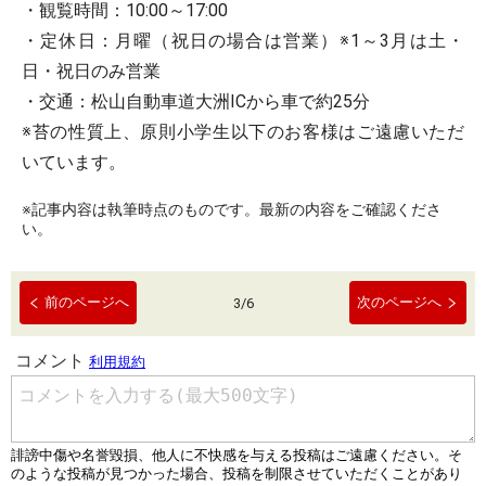
・観覧時間：10:00～17:00
・定休日：月曜（祝日の場合は営業）※1～3月は土・
日・祝日のみ営業
・交通：松山自動車道大洲ICから車で約25分
※苔の性質上、原則小学生以下のお客様はご遠慮いただ
いています。
※記事内容は執筆時点のものです。最新の内容をご確認くださ
い。
前のページへ
次のページへ
3
/
6