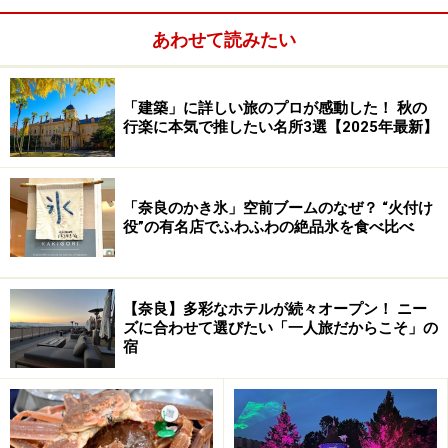
あわせて読みたい
「建築」に詳しい旅のプロが感動した！ 秋の
行楽に本気で推したい名所3選【2025年最新】
「奈良のかき氷」空前ブームのなぜ？ “火付け
役”の有名店でふわふわの絶品氷を食べ比べ
【奈良】多彩なホテルが続々オープン！ ニー
ズに合わせて選びたい「一人旅だからこそ」の
宿