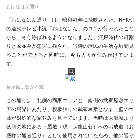
おはなはん通り
「おはなはん通り」は、昭和41年に放映された、NHK朝
の連続テレビ小説「おはなはん」のロケが行われたこと
から、そう呼ばれるようになりました。江戸時代の町割
りと家並みが忠実に残され、当時の庶民の生活を垣間見
ることができると同時に、今も人々が住み続けていま
す。
長屋風に繋がる蔵
この通りは、北側の商家エリアと、南側の武家屋敷エリ
アの境界にあたり、腰板張りの武家屋敷となまこ壁の土
蔵が対称的な家並みを見せています。当時は大洲城より
臥龍の地にある下屋敷（現・臥龍山荘）へのお成道（お
殿様の通る通り）として使用されていたため、他の通り