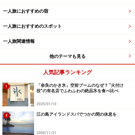
一人旅におすすめの宿
一人旅におすすめのスポット
一人旅関連情報
他のテーマも見る
人気記事ランキング
「奈良のかき氷」空前ブームのなぜ？ “火付け
1
役”の有名店でふわふわの絶品氷を食べ比べ
2025/01/10
江の島アイランドスパでつかの間の休息を
2
2008/11/21