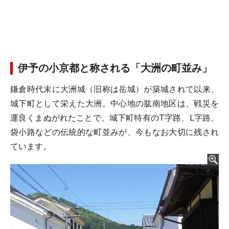
伊予の小京都と称される「大洲の町並み」
鎌倉時代末に大洲城（旧称は岳城）が築城されて以来、
城下町として栄えた大洲。中心地の肱南地区は、戦災を
運良くまぬがれたことで、城下町特有のT字路、L字路、
袋小路などの伝統的な町並みが、今もなお大切に残され
ています。