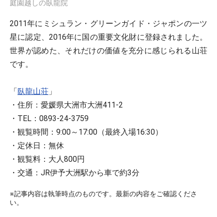
庭園越しの臥龍院
2011年にミシュラン・グリーンガイド・ジャポンの一ツ
星に認定、2016年に国の重要文化財に登録されました。
世界が認めた、それだけの価値を充分に感じられる山荘
です。
「
臥龍山荘
」
・住所：愛媛県大洲市大洲411-2
・TEL：0893-24-3759
・観覧時間：9:00～17:00（最終入場16:30）
・定休日：無休
・観覧料：大人800円
・交通：JR伊予大洲駅から車で約3分
※記事内容は執筆時点のものです。最新の内容をご確認くださ
い。