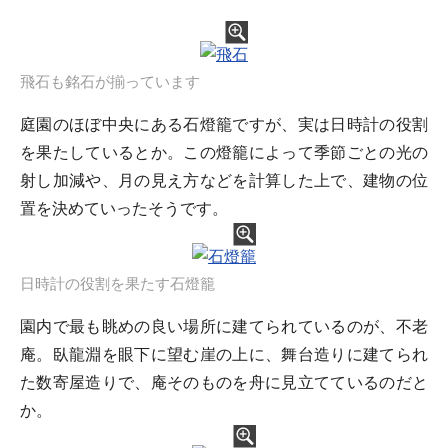
飛石も銘石が揃っています
庭園のほぼ中央にある石燈籠ですが、実は日時計の役割
を果たしているとか。この燈籠によって季節ごとの光の
射し加減や、月の見え方などを計算した上で、建物の位
置を決めていったそうです。
日時計の役割を果たす石燈籠
園内で最も眺めの良い場所に建てられているのが、不老
庵。臥龍淵を眼下に望む崖の上に、舞台造りに建てられ
た数寄屋造りで、庵そのものを舟に見立てているのだと
か。