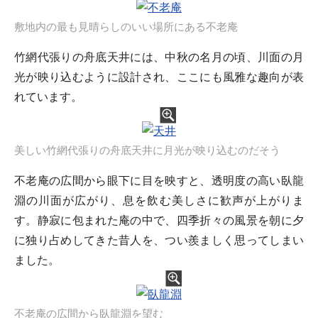
敷地内の最も見晴らしのいい場所にある不老庵
竹網代張りの舟底天井には、中秋の名月の頃、川面の月
光が映り込むように設計され、ここにも風雅な趣向が表
れています。
美しい竹網代張りの舟底天井に月光が映り込むのだそう
不老庵の広間から眼下に目を映すと、透明度の高い臥龍
淵の川面が広がり、息を飲む美しさに歓声が上がりま
す。静寂に包まれた庵の中で、四季折々の風景を朝に夕
に独り占めしてきた昔人を、つい羨ましく思ってしまい
ました。
不老庵の広間から臥龍淵を望む