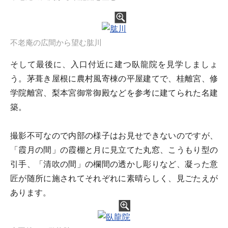
不老庵の広間から望む肱川
そして最後に、入口付近に建つ臥龍院を見学しましょ
う。茅葺き屋根に農村風寄棟の平屋建てで、桂離宮、修
学院離宮、梨本宮御常御殿などを参考に建てられた名建
築。
撮影不可なので内部の様子はお見せできないのですが、
「霞月の間」の霞棚と月に見立てた丸窓、こうもり型の
引手、「清吹の間」の欄間の透かし彫りなど、凝った意
匠が随所に施されてそれぞれに素晴らしく、見ごたえが
あります。