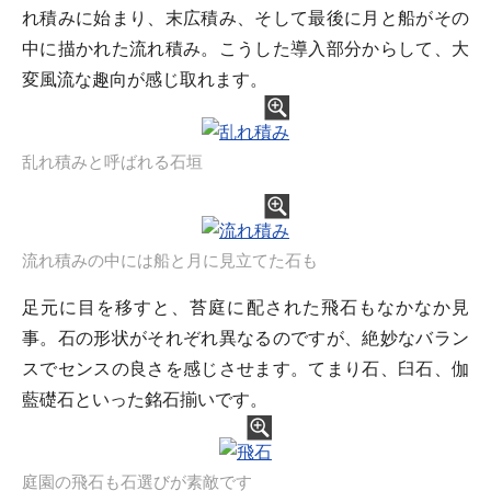
れ積みに始まり、末広積み、そして最後に月と船がその
中に描かれた流れ積み。こうした導入部分からして、大
変風流な趣向が感じ取れます。
乱れ積みと呼ばれる石垣
流れ積みの中には船と月に見立てた石も
足元に目を移すと、苔庭に配された飛石もなかなか見
事。石の形状がそれぞれ異なるのですが、絶妙なバラン
スでセンスの良さを感じさせます。てまり石、臼石、伽
藍礎石といった銘石揃いです。
庭園の飛石も石選びが素敵です