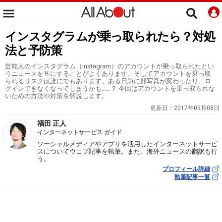
インスタグラムが乗っ取られたら？対処
法と予防策
芸能人のインスタグラム（Instagram）のアカウントが乗っ取られたとい
うニュースを耳にすることがよくあります。そしてアカウントを乗っ取
られるリスクは誰にでもあります。ある日急に顔写真が変わったり、ロ
グインできなくなってしまうかも……？ 今回はアカウントを乗っ取られな
いための方法や対策を解説します。
更新日：
2017年05月08日
福田 正人
インターネットサービス ガイド
ソーシャルメディアやアプリを活用したインターネットサービ
スについてウェブ記事を執筆。また、海外ニュースの翻訳も行
う。
プロフィール詳細
執筆記事一覧