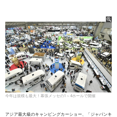
今年は規模も最大！幕張メッセの1～4ホールで開催
アジア最大級のキャンピングカーショー、「ジャパンキ