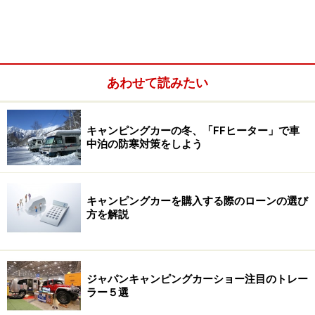
年々加熱するキャンピングカー人気。今年のショー会場
を見渡して見えてきたのは「ますます進化・熟成してき
た」キャンピングカー市場の成長ぶりでした。
あわせて読みたい
今回はその進化・熟成ぶりを象徴するようなトピックス
を、ご紹介しましょう。
キャンピングカーの冬、「FFヒーター」で車
中泊の防寒対策をしよう
キャンピングカーを購入する際のローンの選び
方を解説
ジャパンキャンピングカーショー注目のトレー
ラー５選