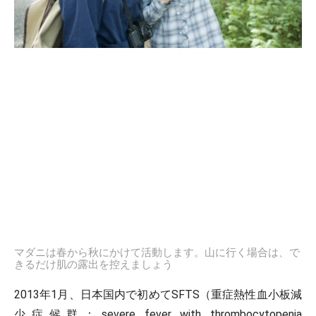
マダニは春から秋にかけて活動します。山に行く場合は、で
きるだけ肌の露出を控えましょう
2013年1月、日本国内で初めてSFTS（重症熱性血小板減
少症候群：severe fever with thrombocytopenia