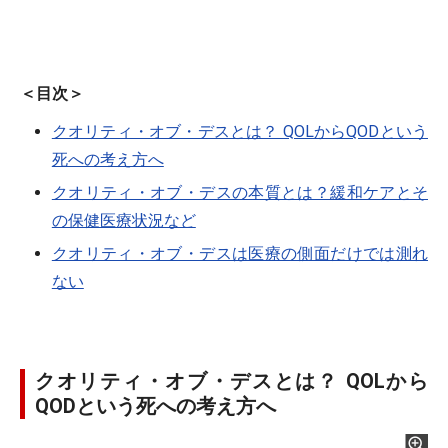
＜目次＞
クオリティ・オブ・デスとは？ QOLからQODという
死への考え方へ
クオリティ・オブ・デスの本質とは？緩和ケアとそ
の保健医療状況など
クオリティ・オブ・デスは医療の側面だけでは測れ
ない
クオリティ・オブ・デスとは？ QOLから
QODという死への考え方へ