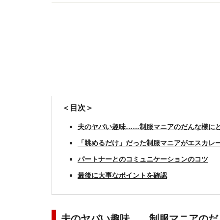
み保健室』サービス開始。
＜目次＞
夫のヤバい趣味……制服マニアのだんな様に
「眺めるだけ」だった制服マニアがエスカレ
パートナーとのコミュニケーションのコツ
最後に大事なポイントを確認
夫のヤバい趣味……制服マニアのだ