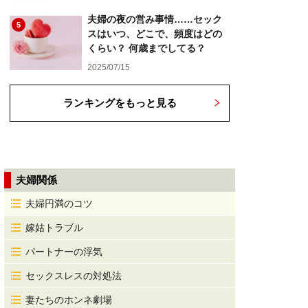
夫婦の夜の営み事情……セック
5
スはいつ、どこで、頻度はどの
くらい？ 何歳までしてる？
2025/07/15
ランキングをもっと見る
夫婦関係
夫婦円満のコツ
嫁姑トラブル
パートナーの浮気
セックスレスの対処法
妻たちのホンネ劇場