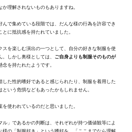
なか理解されないものもありますね。
好んで集めている段階では、だんな様の行為を許容でき
ことに抵抗感を持たれていました。
クスを楽しむ演出の一つとして、自分の好きな制服を使
ん。しかし奥様としては、
ご自身よりも制服そのものが
懸念を持たれたようです。
錯した性的嗜好であると感じられたり、制服を着用した
はという危惧などもあったかもしれません。
葉を使われているのだと思いました。
マル」であるかの判断は、それぞれが持つ価値観等によ
な様の「制服好き」という嗜好を、「ここまでなら理解