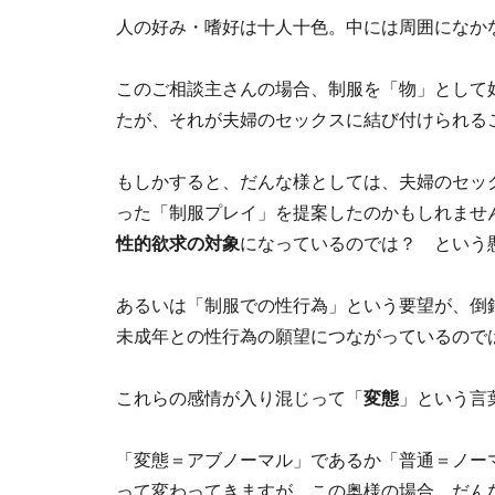
人の好み・嗜好は十人十色。中には周囲になか
このご相談主さんの場合、制服を「物」として
たが、それが夫婦のセックスに結び付けられる
もしかすると、だんな様としては、夫婦のセッ
った「制服プレイ」を提案したのかもしれませ
性的欲求の対象
になっているのでは？ という
あるいは「制服での性行為」という要望が、倒
未成年との性行為の願望につながっているので
これらの感情が入り混じって「
変態
」という言
「変態＝アブノーマル」であるか「普通＝ノー
って変わってきますが、この奥様の場合、だん