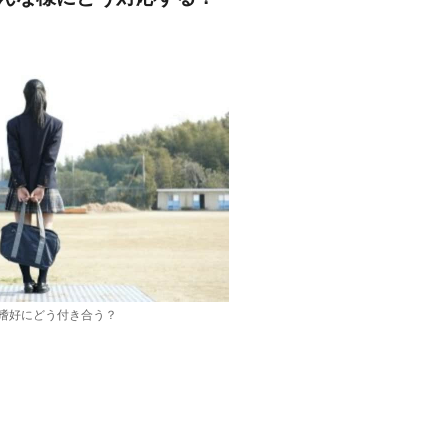
嗜好にどう付き合う？