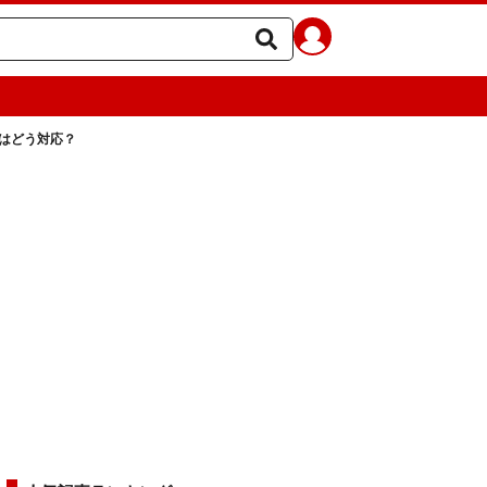
妻はどう対応？