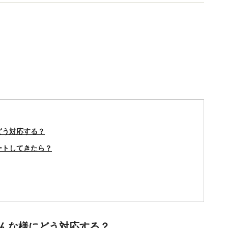
どう対応する？
ートしてきたら？
んな様にどう対応する？