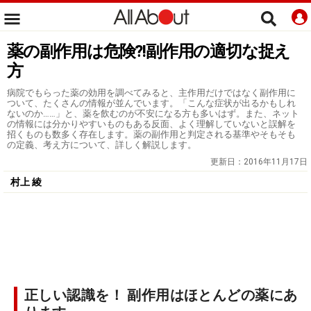
薬の副作用は危険?!副作用の適切な捉え
方
病院でもらった薬の効用を調べてみると、主作用だけではなく副作用に
ついて、たくさんの情報が並んでいます。「こんな症状が出るかもしれ
ないのか……」と、薬を飲むのが不安になる方も多いはず。また、ネット
の情報には分かりやすいものもある反面、よく理解していないと誤解を
招くものも数多く存在します。薬の副作用と判定される基準やそもそも
の定義、考え方について、詳しく解説します。
更新日：
2016年11月17日
村上 綾
正しい認識を！ 副作用はほとんどの薬にあ