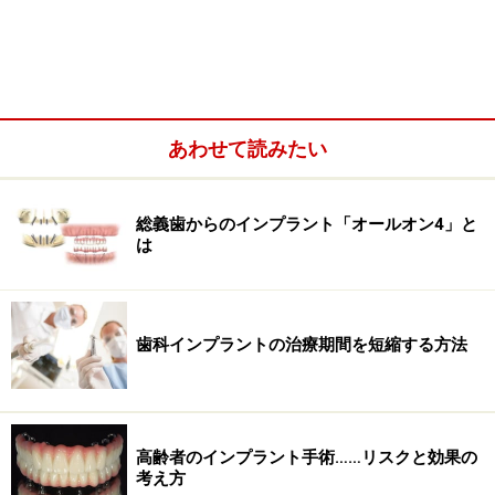
ど様々ですが、歯を失ってしまうと歯を支えていた周り
の歯槽骨にまで影響が及び骨が減っていきます。これを
骨吸収といい、虫歯菌や歯周病菌によるダメージや歯ぎ
しり、入れ歯やブリッジの土台による負担など完全に歯
を失ってしまう前からジワジワと骨吸収が引き起こされ
あわせて読みたい
る場合もあります。
総義歯からのインプラント「オールオン4」と
は
歯科インプラントの治療期間を短縮する方法
高齢者のインプラント手術……リスクと効果の
考え方