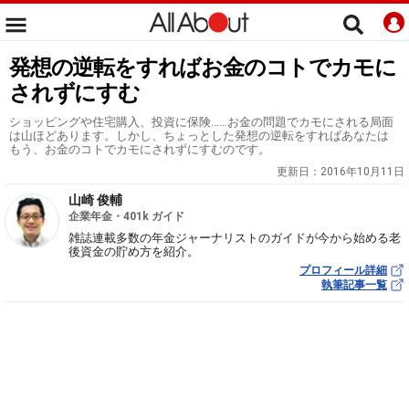
発想の逆転をすればお金のコトでカモに
されずにすむ
ショッピングや住宅購入、投資に保険……お金の問題でカモにされる局面
は山ほどあります。しかし、ちょっとした発想の逆転をすればあなたは
もう、お金のコトでカモにされずにすむのです。
更新日：
2016年10月11日
山崎 俊輔
企業年金・401k ガイド
雑誌連載多数の年金ジャーナリストのガイドが今から始める老
後資金の貯め方を紹介。
プロフィール詳細
執筆記事一覧