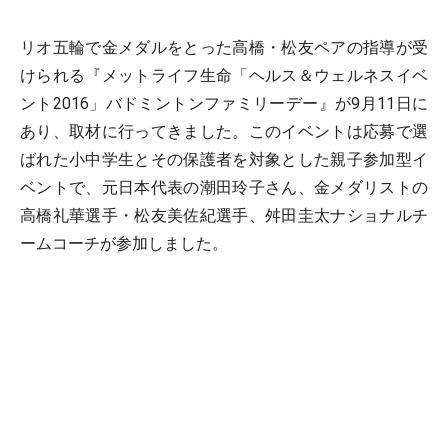
リオ五輪で金メダルをとった高橋・松友ペアの指導が受
けられる『メットライフ生命「ヘルス＆ウェルネスイベ
ント2016」バドミントンファミリーデー』が9月11日に
あり、取材に行ってきました。このイベントは応募で選
ばれた小中学生とその保護者を対象とした親子参加型イ
ベントで、元日本代表の潮田玲子さん、金メダリストの
高橋礼華選手・松友美佐紀選手、舛田圭太ナショナルチ
ームコーチが参加しました。