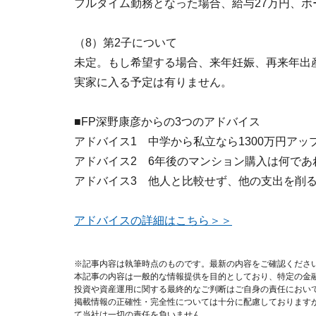
フルタイム勤務となった場合、給与27万円、ボ
（8）第2子について
未定。もし希望する場合、来年妊娠、再来年出
実家に入る予定は有りません。
■FP深野康彦からの3つのアドバイス
アドバイス1 中学から私立なら1300万円アッ
アドバイス2 6年後のマンション購入は何であ
アドバイス3 他人と比較せず、他の支出を削
アドバイスの詳細はこちら＞＞
※記事内容は執筆時点のものです。最新の内容をご確認くださ
本記事の内容は一般的な情報提供を目的としており、特定の金
投資や資産運用に関する最終的なご判断はご自身の責任におい
掲載情報の正確性・完全性については十分に配慮しております
て当社は一切の責任を負いません。