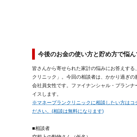
今後のお金の使い方と貯め方で悩ん
皆さんから寄せられた家計の悩みにお答えする
クリニック」。今回の相談者は、かかり過ぎの服
会社員女性です。ファイナンシャル・プランナ
イスします。
※マネープランクリニックに相談したい方はコ
ださい。(相談は無料になります)
■相談者
空想上の動物さん（仮名）