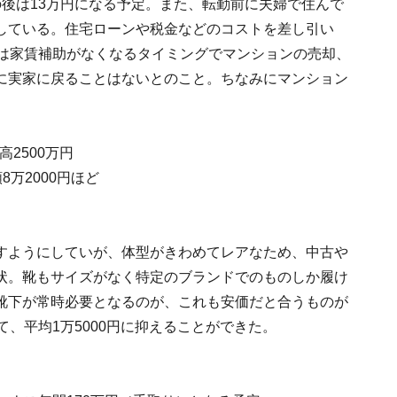
後は13万円になる予定。また、転勤前に夫婦で住んで
している。住宅ローンや税金などのコストを差し引い
ては家賃補助がなくなるタイミングでマンションの売却、
に実家に戻ることはないとのこと。ちなみにマンション
高2500万円
8万2000円ほど
すようにしていが、体型がきわめてレアなため、中古や
状。靴もサイズがなく特定のブランドでのものしか履け
靴下が常時必要となるのが、これも安価だと合うものが
、平均1万5000円に抑えることができた。