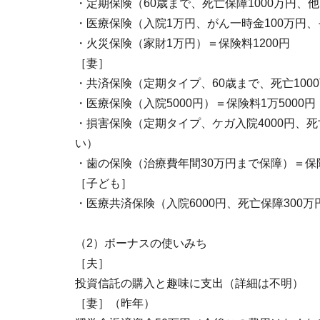
・定期保険（60歳まで、死亡保障1000万円、他
・医療保険（入院1万円、がん一時金100万円、
・火災保険（家財1万円）＝保険料1200円
［妻］
・共済保険（定期タイプ、60歳まで、死亡1000
・医療保険（入院5000円）＝保険料1万5000
・損害保険（定期タイプ、ケガ入院4000円、死
い）
・歯の保険（治療費年間30万円まで保障）＝保
［子ども］
・医療共済保険（入院6000円、死亡保障300万
（2）ボーナスの使いみち
［夫］
投資信託の購入と趣味に支出（詳細は不明）
［妻］（昨年）