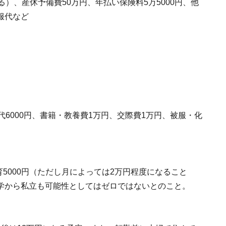
）、産休予備費50万円、年払い保険料5万5000円、他
服代など
6000円、書籍・教養費1万円、交際費1万円、被服・化
育5000円（ただし月によっては2万円程度になること
学から私立も可能性としてはゼロではないとのこと。