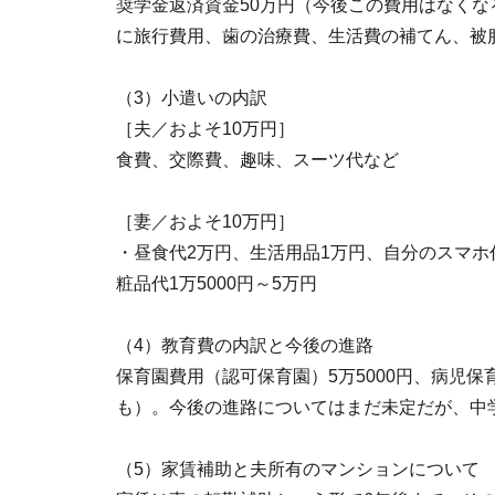
奨学金返済資金50万円（今後この費用はなくなる
に旅行費用、歯の治療費、生活費の補てん、被
（3）小遣いの内訳
［夫／およそ10万円］
食費、交際費、趣味、スーツ代など
［妻／およそ10万円］
・昼食代2万円、生活用品1万円、自分のスマホ代
粧品代1万5000円～5万円
（4）教育費の内訳と今後の進路
保育園費用（認可保育園）5万5000円、病児保
も）。今後の進路についてはまだ未定だが、中
（5）家賃補助と夫所有のマンションについて