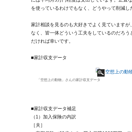
を使っているわけでもなく、どうやって削減し
家計相談を見るのも大好きでよく見ていますが
なく、皆一体どういう工夫をしているのだろう
だければ幸いです。
■家計収支データ
「空想上の動物」さんの家計収支データ
■家計収支データ補足
（1）加入保険の内訳
［夫］