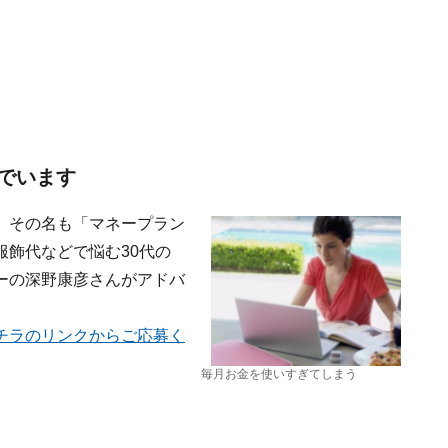
でいます
、その名も「マネープラン
飾代などで悩む30代の
ーの深野康彦さんがアドバ
チラのリンクからご応募く
毎月お金を使いすぎてしまう