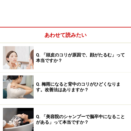
あわせて読みたい
Q. 「頭皮のコリが原因で、顔がたるむ」って
本当ですか？
Q. 梅雨になると背中のコリがひどくなりま
す。改善法はありますか？
■肩こりに悩む人に多い「顔」に現れる症状とは
顔が腫れぼったくなる
疲れた表情をしている
Q. 「美容院のシャンプーで脳卒中になること
がある」って本当ですか？
顔の筋肉がこわばっている