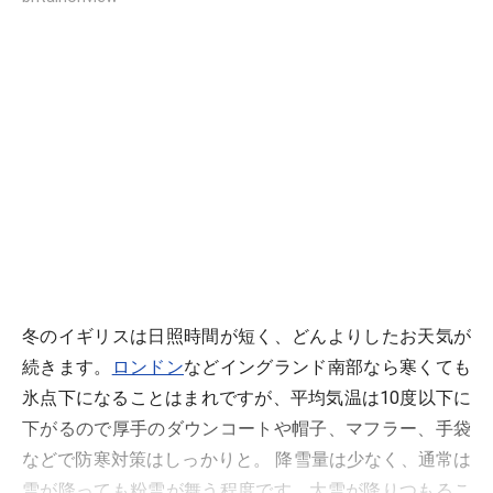
冬のイギリスは日照時間が短く、どんよりしたお天気が
続きます。
ロンドン
などイングランド南部なら寒くても
氷点下になることはまれですが、平均気温は10度以下に
下がるので厚手のダウンコートや帽子、マフラー、手袋
などで防寒対策はしっかりと。 降雪量は少なく、通常は
雪が降っても粉雪が舞う程度です。大雪が降りつもるこ