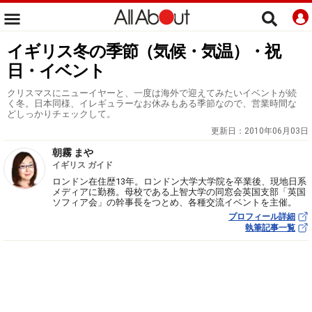
イギリス冬の季節（気候・気温）・祝
日・イベント
クリスマスにニューイヤーと、一度は海外で迎えてみたいイベントが続
く冬。日本同様、イレギュラーなお休みもある季節なので、営業時間な
どしっかりチェックして。
更新日：
2010年06月03日
朝霧 まや
イギリス ガイド
ロンドン在住歴13年。ロンドン大学大学院を卒業後、現地日系
メディアに勤務。母校である上智大学の同窓会英国支部「英国
ソフィア会」の幹事長をつとめ、各種交流イベントを主催。
プロフィール詳細
執筆記事一覧