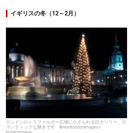
イギリスの冬（12～2月）
ロンドンのトラファルガー広場にかざられる巨大ツリー。ロ
マンティックな輝きです ©visitlondonimages/
britainonview