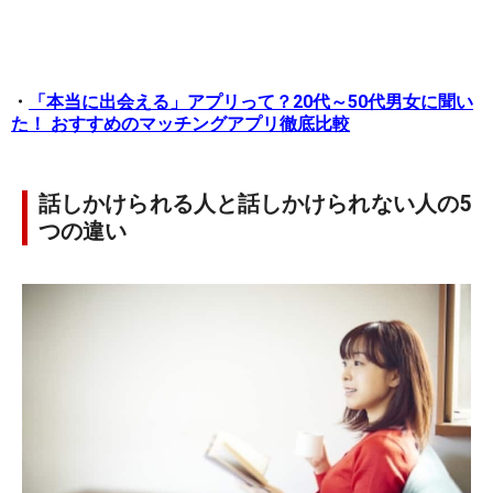
・
「本当に出会える」アプリって？20代～50代男女に聞い
た！ おすすめのマッチングアプリ徹底比較
話しかけられる人と話しかけられない人の5
つの違い