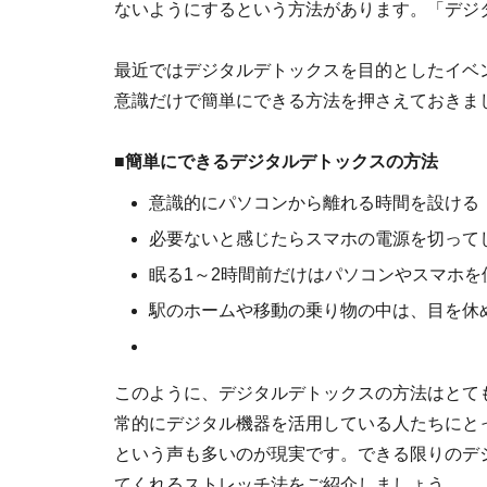
ないようにするという方法があります。「デジ
最近ではデジタルデトックスを目的としたイベ
意識だけで簡単にできる方法を押さえておきま
■簡単にできるデジタルデトックスの方法
意識的にパソコンから離れる時間を設ける
必要ないと感じたらスマホの電源を切って
眠る1～2時間前だけはパソコンやスマホを
駅のホームや移動の乗り物の中は、目を休
このように、デジタルデトックスの方法はとて
常的にデジタル機器を活用している人たちにと
という声も多いのが現実です。できる限りのデ
てくれるストレッチ法をご紹介しましょう。