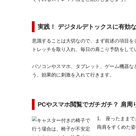
実践！ デジタルデトックスに有効
意識することは大切なので、まず前述の項目を
トレッチを取り入れ、毎日の肩こり予防をして
パソコンやスマホ、タブレット、ゲーム機器な
う、効果的に刺激を入れて行きます。
PCやスマホ閲覧でガチガチ？ 肩周
1. 座ったまま
両肩をすくめた姿