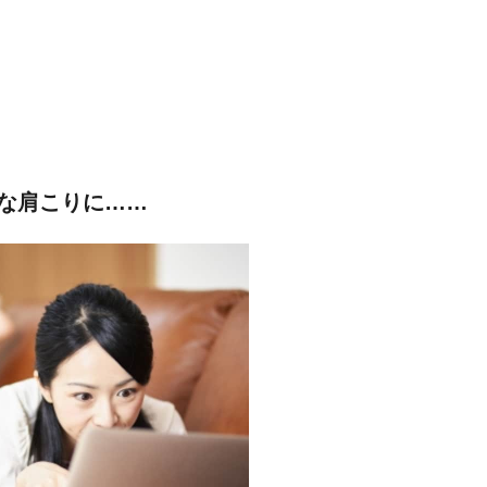
な肩こりに……