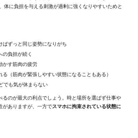
は、体に負担を与える刺激が過剰に強くなりやすいためと
けばずっと同じ姿勢になりがち
への負担が続く
動かす筋肉の疲労
れる（筋肉が緊張しやすい状態になることもある）
どでも気が休まらない
べるのが最大の利点でしょう。時と場所を選ばず仕事や
性がありますが、一方で
スマホに拘束されている状態
に