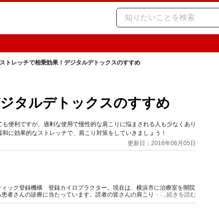
ストレッチで相乗効果！デジタルデトックスのすすめ
デジタルデトックスのすすめ
ても便利ですが、過剰な使用で慢性的な肩こりに悩まされる人も少なくあり
緩和に効果的なストレッチで、肩こり対策をしていきましょう！
更新日：2016年06月05日
ティック登録機構 登録カイロプラクター。現在は、横浜市に治療室を開院
る患者さんの診療に当たっています。読者の皆さんの肩こり・腰痛の緩和や
...続きを読む
ます。