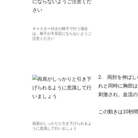
キャスター付きの椅子で行う場合
は、椅子が不安定にならないようご
注意ください
2. 両肘を伸ば
れと同時に胸部は
刺激され、血流の
この動きは10秒
両肩がしっかりと引き下げられるよ
うに意識して行いましょう