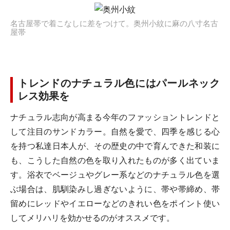
名古屋帯で着こなしに差をつけて。奥州小紋に麻の八寸名古
屋帯
トレンドのナチュラル色にはパールネック
レス効果を
ナチュラル志向が高まる今年のファッショントレンドと
して注目のサンドカラー。自然を愛で、四季を感じる心
を持つ私達日本人が、その歴史の中で育んできた和装に
も、こうした自然の色を取り入れたものが多く出ていま
す。浴衣でベージュやグレー系などのナチュラル色を選
ぶ場合は、肌馴染みし過ぎないように、帯や帯締め、帯
留めにレッドやイエローなどのきれい色をポイント使い
してメリハリを効かせるのがオススメです。