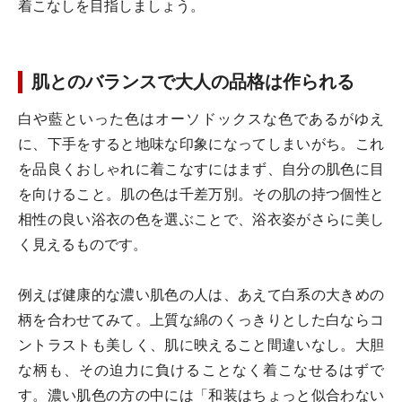
着こなしを目指しましょう。
肌とのバランスで大人の品格は作られる
白や藍といった色はオーソドックスな色であるがゆえ
に、下手をすると地味な印象になってしまいがち。これ
を品良くおしゃれに着こなすにはまず、自分の肌色に目
を向けること。肌の色は千差万別。その肌の持つ個性と
相性の良い浴衣の色を選ぶことで、浴衣姿がさらに美し
く見えるものです。
例えば健康的な濃い肌色の人は、あえて白系の大きめの
柄を合わせてみて。上質な綿のくっきりとした白ならコ
ントラストも美しく、肌に映えること間違いなし。大胆
な柄も、その迫力に負けることなく着こなせるはずで
す。濃い肌色の方の中には「和装はちょっと似合わない