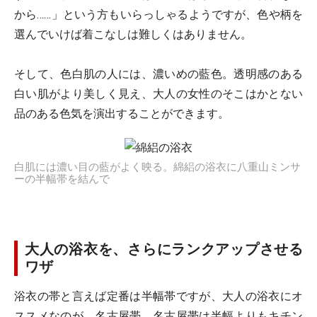
から……」という方もいらっしゃるようですが、色や柄を
選んでいけば着こなしは難しくはありません。
そして、色白肌の人には、濃いめの藍色。透明感のある
白い肌がより美しく見え、大人の女性のそこはかとない
品のある色気を演出することができます。
白肌には濃い目の藍がよく映る。綿絽の浴衣に八重山ミンサ
ーの半幅帯を結んで
大人の浴衣を、さらにランクアップさせる
ワザ
浴衣の帯と言えば定番は半幅帯ですが、大人の浴衣にオ
ススメなのが、名古屋帯。名古屋帯は半幅よりもキチン