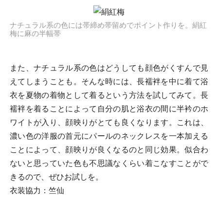
ナチュラル系の色には帯締め帯留めでポイント作りを。絹紅
梅に麻の半幅帯
また、ナチュラル系の色はどうしても顔色がくすんで見
えてしまうことも。そんな時には、長襦袢を中に着て浴
衣を夏物の着物として着るという方法を試してみて。長
襦袢を着ることによって自分の肌と浴衣の間に半衿のホ
ワイトが入り、顔映りがとても良くなります。これは、
濃い色の洋服の首元にパールのネックレスを一本加える
ことによって、顔映りが良くなるのと同じ効果。似合わ
ないと思っていた色も不思議なくらい着こなすことがで
きるので、ぜひお試しを。
衣装協力：竺仙