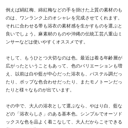
例えば絹紅梅、綿紅梅などの手を掛けた上質の素材のも
のは、ワンランク上のオシャレを完成させてくれます。
それに合わせる帯も浴衣の素材感を生かすものを選ぶと
良いでしょう。麻素材のものや沖縄の伝統工芸八重山ミ
ンサーなどは使いやすくオススメです。
そして、もうひとつ大切なのは色。最近は着る年齢層が
広がったということもあって、色のバリエーションも増
え、以前は白や藍が中心だった浴衣も、パステル調だっ
たり、ポップな色合わせだったり、またモノトーンだっ
たりと様々なものが出ています。
その中で、大人の浴衣として選ぶなら、やはり白、藍な
どの「浴衣らしさ」のある基本色。シンプルでオーソド
ックスな色を品よく着こなして、大人だからこそできる