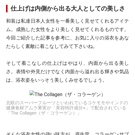
仕上げは内側から出る大人としての美しさ
和装は私達日本人女性を一番美しく見せてくれるアイテ
ム。成熟した女性をより美しく見せてくれるものです。
今回ご紹介した記事を参考に、お気に入りの浴衣をあな
たらしく素敵に着こなしてみて下さいね。
そして着こなしの仕上げはやはり、内面から出る美し
さ。表情や外見だけでなく内面から溢れ出る輝きや気品
は、浴衣姿をいっそう美しくみせるでしょう。
北欧のスーパーフルーツといわれているコケモモやインドの
健康食材アムラ果実が「美容特許成分※」で配合されている
「The Collagen（ザ・コラーゲン）」
そんな浴衣女性の強い味方が、資生堂 コラーゲンサプ