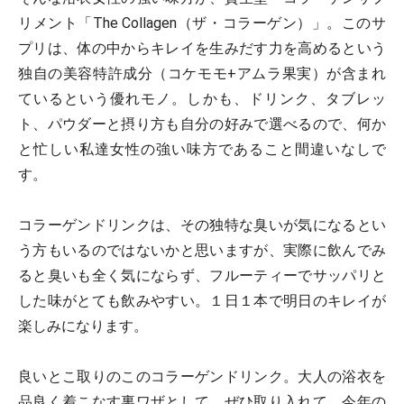
リメント「The Collagen（ザ・コラーゲン）」。このサ
プリは、体の中からキレイを生みだす力を高めるという
独自の美容特許成分（コケモモ+アムラ果実）が含まれ
ているという優れモノ。しかも、ドリンク、タブレッ
ト、パウダーと摂り方も自分の好みで選べるので、何か
と忙しい私達女性の強い味方であること間違いなしで
す。
コラーゲンドリンクは、その独特な臭いが気になるとい
う方もいるのではないかと思いますが、実際に飲んでみ
ると臭いも全く気にならず、フルーティーでサッパリと
した味がとても飲みやすい。１日１本で明日のキレイが
楽しみになります。
良いとこ取りのこのコラーゲンドリンク。大人の浴衣を
品良く着こなす裏ワザとして、ぜひ取り入れて、今年の