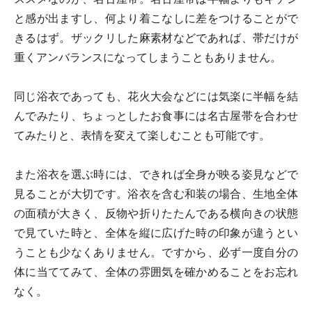
と感が出ますし、何より着こなしに差をつけることがで
きるはず。ザックリした麻素材などであれば、帯だけが
重くアンバランスになってしまうこともありません。
同じ浴衣であっても、花火大会などには気楽に半幅を結
んでみたり、ちょっとしたお食事には名古屋帯を合わせ
てみたりと、表情を変えて楽しむことも可能です。
また浴衣を選ぶ時には、できれば全身が映る姿見などで
見ることが大切です。浴衣を含む和装の場合、生地全体
の面積が大きく、反物や折りたたんである横向きの状態
で見ていた時と、全体を縦に広げた時の印象が違うとい
うことも少なくありません。ですから、必ず一度自分の
体に当ててみて、全体の雰囲気を確かめることをお忘れ
なく。