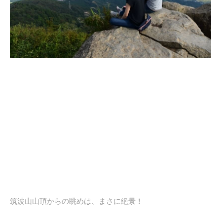
筑波山山頂からの眺めは、まさに絶景！