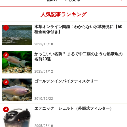
人気記事ランキング
水草オンライン図鑑！わからない水草発見に【60
1
種全画像付き】
2023/10/18
かっこいい名前？ まるで中二病のような熱帯魚の
2
名前20選
2025/01/12
ゴールデンインパイクティスケリー
3
2010/12/22
エデニック シェルト（外部式フィルター）
4
2005/05/10