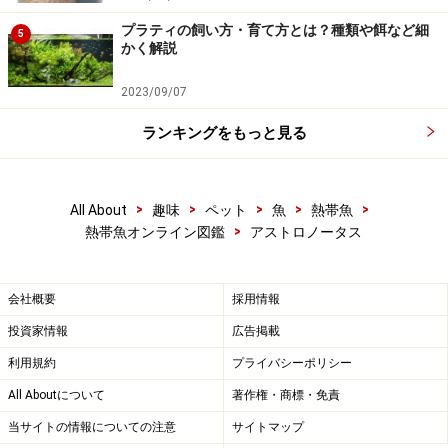
プラティの飼い方・育て方とは？種類や餌など細
5
かく解説
2023/09/07
ランキングをもっと見る
>
>
>
>
>
All About
趣味
ペット
魚
熱帯魚
>
熱帯魚オンライン図鑑
アストロノータス
会社概要
採用情報
投資家情報
広告掲載
利用規約
プライバシーポリシー
All Aboutについて
著作権・商標・免責
当サイトの情報についての注意
サイトマップ