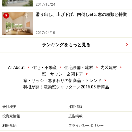
2017/10/24
滑り出し、上げ下げ、内倒しetc. 窓の種類と特徴
5
2017/04/10
ランキングをもっと見る
>
>
>
>
All About
住宅・不動産
住宅設備・建材
内装建材
>
窓・サッシ・玄関ドア
>
窓・サッシ・窓まわりの新商品・トレンド
羽根が開く電動窓シャッター／2016.05 新商品
会社概要
採用情報
投資家情報
広告掲載
利用規約
プライバシーポリシー