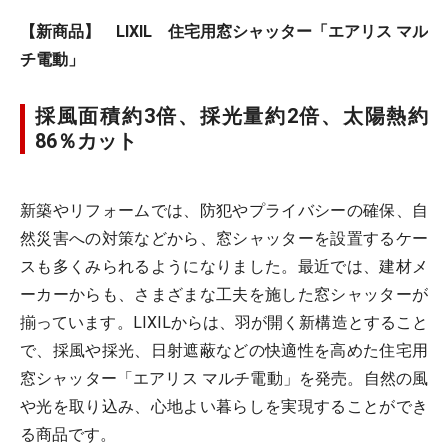
【新商品】 LIXIL 住宅用窓シャッター「エアリス マル
チ電動」
採風面積約3倍、採光量約2倍、太陽熱約
86％カット
新築やリフォームでは、防犯やプライバシーの確保、自
然災害への対策などから、窓シャッターを設置するケー
スも多くみられるようになりました。最近では、建材メ
ーカーからも、さまざまな工夫を施した窓シャッターが
揃っています。LIXILからは、羽が開く新構造とすること
で、採風や採光、日射遮蔽などの快適性を高めた住宅用
窓シャッター「エアリス マルチ電動」を発売。自然の風
や光を取り込み、心地よい暮らしを実現することができ
る商品です。