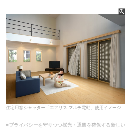
住宅用窓シャッター「エアリス マルチ電動」使用イメージ
■プライバシーを守りつつ採光・通風を確保する新しい