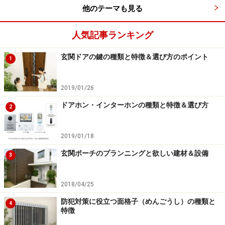
い。
他のテーマも見る
人気記事ランキング
【匿名で優良会社にリフォーム相談！】
ホームプロでリフォーム会社を探す
玄関ドアの鍵の種類と特徴＆選び方のポイント
1
2019/01/26
ドアホン・インターホンの種類と特徴＆選び方
2
2019/01/18
玄関ポーチのプランニングと欲しい建材＆設備
3
2018/04/25
防犯対策に役立つ面格子（めんごうし）の種類と
4
特徴