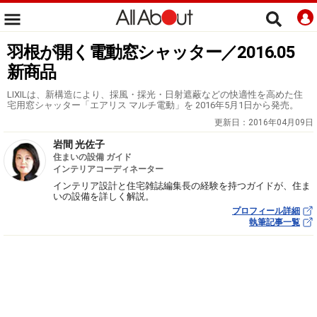
羽根が開く電動窓シャッター／2016.05
新商品
LIXILは、新構造により、採風・採光・日射遮蔽などの快適性を高めた住
宅用窓シャッター「エアリス マルチ電動」を 2016年5月1日から発売。
更新日：
2016年04月09日
岩間 光佐子
住まいの設備 ガイド
インテリアコーディネーター
インテリア設計と住宅雑誌編集長の経験を持つガイドが、住ま
いの設備を詳しく解説。
プロフィール詳細
執筆記事一覧