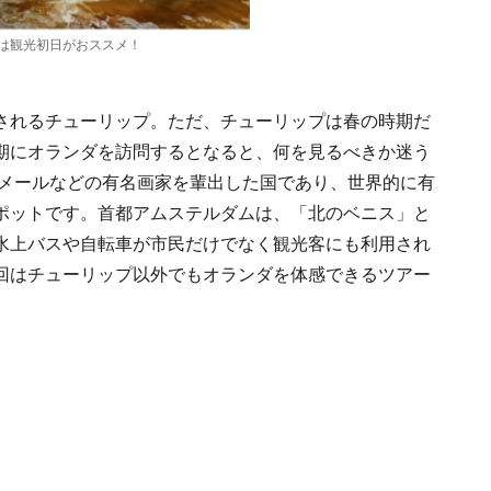
は観光初日がおススメ！
されるチューリップ。ただ、チューリップは春の時期だ
期にオランダを訪問するとなると、何を見るべきか迷う
ルメールなどの有名画家を輩出した国であり、世界的に有
ポットです。首都アムステルダムは、「北のベニス」と
水上バスや自転車が市民だけでなく観光客にも利用され
回はチューリップ以外でもオランダを体感できるツアー