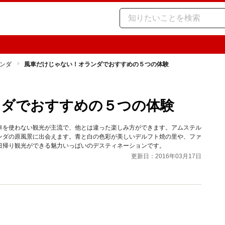
ンダ
風車だけじゃない！オランダでおすすめの５つの体験
ンダでおすすめの５つの体験
車を使わない観光が主流で、他とは違った楽しみ方ができます。アムステル
ンダの原風景に出会えます。青と白の色彩が美しいデルフト焼の里や、ファ
日帰り観光ができる魅力いっぱいのデスティネーションです。
更新日：2016年03月17日