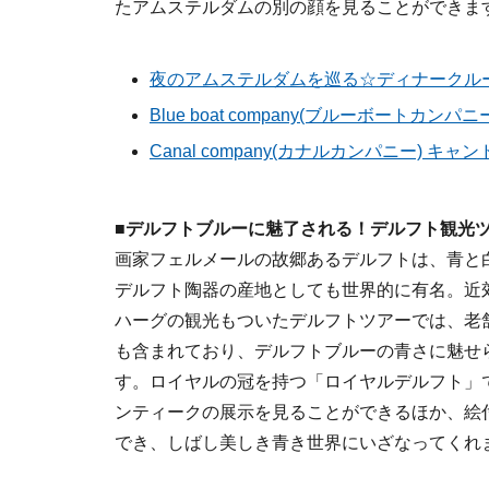
たアムステルダムの別の顔を見ることができま
夜のアムステルダムを巡る☆ディナークルーズ
Blue boat company(ブルーボートカン
Canal company(カナルカンパニー) キ
■デルフトブルーに魅了される！デルフト観光
画家フェルメールの故郷あるデルフトは、青と
デルフト陶器の産地としても世界的に有名。近
ハーグの観光もついたデルフトツアーでは、老
も含まれており、デルフトブルーの青さに魅せ
す。ロイヤルの冠を持つ「ロイヤルデルフト」
ンティークの展示を見ることができるほか、絵
でき、しばし美しき青き世界にいざなってくれ