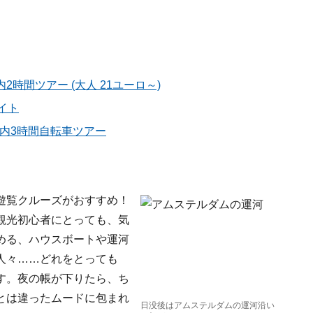
時間ツアー (大人 21ユーロ～)
サイト
ム市内3時間自転車ツアー
遊覧クルーズがおすすめ！
観光初心者にとっても、気
める、ハウスボートや運河
人々……どれをとっても
す。夜の帳が下りたら、ち
とは違ったムードに包まれ
日没後はアムステルダムの運河沿い