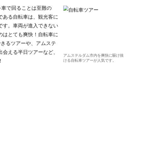
を車で回ることは至難の
である自転車は、観光客に
です。車両が進入できない
のはとても爽快！自転車に
できるツアーや、アムステ
出会える半日ツアーなど、
アムステルダム市内を爽快に駆け抜
！
ける自転車ツアーが人気です。