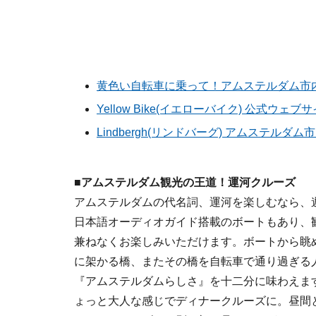
黄色い自転車に乗って！アムステルダム市内2
Yellow Bike(イエローバイク) 公式ウェブ
Lindbergh(リンドバーグ) アムステルダ
■アムステルダム観光の王道！運河クルーズ
アムステルダムの代名詞、運河を楽しむなら、
日本語オーディオガイド搭載のボートもあり、
兼ねなくお楽しみいただけます。ボートから眺
に架かる橋、またその橋を自転車で通り過ぎる
『アムステルダムらしさ』を十二分に味わえま
ょっと大人な感じでディナークルーズに。昼間