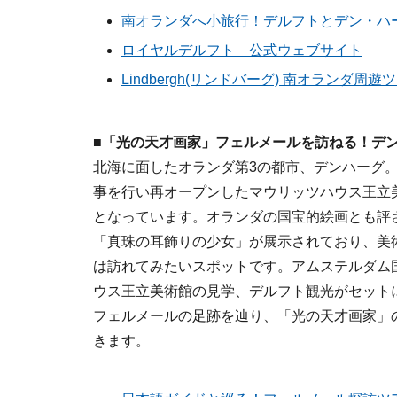
南オランダへ小旅行！デルフトとデン・ハーグ
ロイヤルデルフト 公式ウェブサイト
Lindbergh(リンドバーグ) 南オランダ周遊
■「光の天才画家」フェルメールを訪ねる！デ
北海に面したオランダ第3の都市、デンハーグ。
事を行い再オープンしたマウリッツハウス王立
となっています。オランダの国宝的絵画とも評
「真珠の耳飾りの少女」が展示されており、美
は訪れてみたいスポットです。アムステルダム
ウス王立美術館の見学、デルフト観光がセット
フェルメールの足跡を辿り、「光の天才画家」
きます。