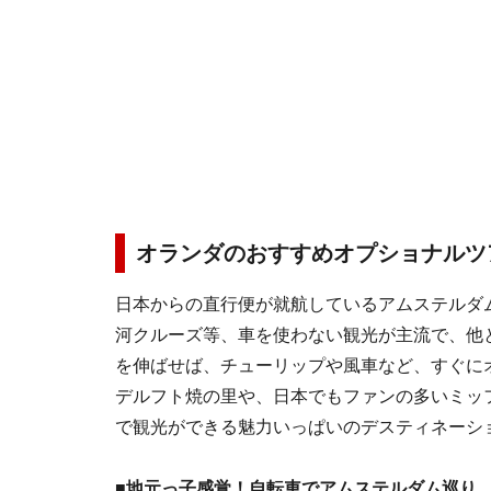
オランダのおすすめオプショナルツ
日本からの直行便が就航しているアムステルダ
河クルーズ等、車を使わない観光が主流で、他
を伸ばせば、チューリップや風車など、すぐに
デルフト焼の里や、日本でもファンの多いミッ
で観光ができる魅力いっぱいのデスティネーシ
■地元っ子感覚！自転車でアムステルダム巡り