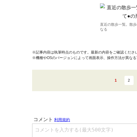
直近の散歩一覧。散歩
なる
※記事内容は執筆時点のものです。最新の内容をご確認くださ
※機種やOSのバージョンによって画面表示、操作方法が異なる
1
2