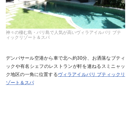
神々の棲む島・バリ島で人気が高いヴィラアイルバリ ブテ
ィックリゾート＆スパ
デンパサール空港から車で北へ約30分、お洒落なブティ
ックや有名シェフのレストランが軒を連ねるスミニャッ
ク地区の一角に位置する
ヴィラアイルバリ ブティックリ
ゾート＆スパ