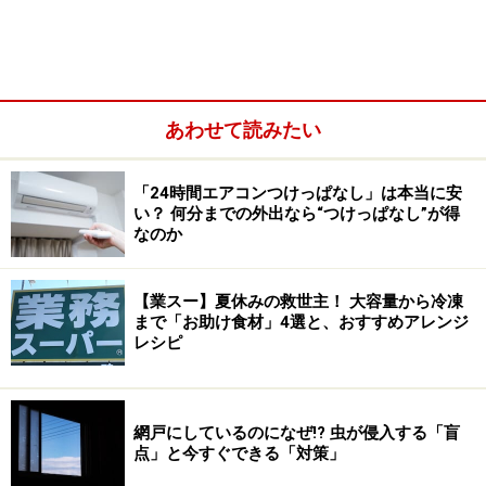
あわせて読みたい
「24時間エアコンつけっぱなし」は本当に安
い？ 何分までの外出なら“つけっぱなし”が得
なのか
【業スー】夏休みの救世主！ 大容量から冷凍
まで「お助け食材」4選と、おすすめアレンジ
レシピ
・ドリップコーヒー2杯目が100円になるOne more
coffee
網戸にしているのになぜ!? 虫が侵入する「盲
ホットでもアイスでもドリップコーヒーを購入すると、
点」と今すぐできる「対策」
当日に限り同じサイズのドリップコーヒーを100円でも