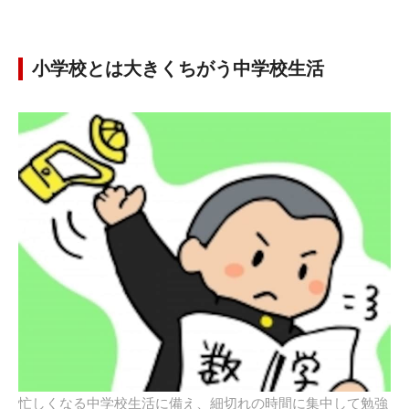
小学校とは大きくちがう中学校生活
忙しくなる中学校生活に備え、細切れの時間に集中して勉強