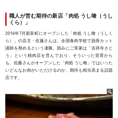
職人が営む期待の新店「肉処 うし喰（うし
くら）」
2016年7月新富町にオープンした「肉処 うし喰（うしく
ら）」の店主・佐藤さんは、全国食肉学校で脱骨カット
講師を努めるという凄腕。因みにご実家は「吉祥寺さと
う」という精肉店を営んでおり、そういった背景から
も、佐藤さんがオープンした「肉処 うし喰」ではいった
いどんなお肉がいただけるのか、期待も相当高まる話題
店です。