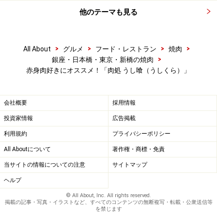
他のテーマも見る
>
>
>
>
All About
グルメ
フード・レストラン
焼肉
>
銀座・日本橋・東京・新橋の焼肉
赤身肉好きにオススメ！「肉処 うし喰（うしくら）」
会社概要
採用情報
投資家情報
広告掲載
利用規約
プライバシーポリシー
All Aboutについて
著作権・商標・免責
当サイトの情報についての注意
サイトマップ
ヘルプ
© All About, Inc. All rights reserved.
掲載の記事・写真・イラストなど、すべてのコンテンツの無断複写・転載・公衆送信等
を禁じます